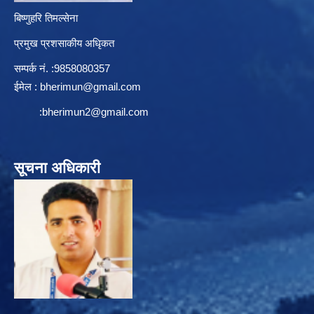
बिष्णुहरि तिमल्सेना
प्रमुख प्रशसाकीय अधिृकत
सम्पर्क न‌ं. :9858080357
ईमेल :
bherimun@gmail.com
:
bherimun2@gmail.com
सूचना अधिकारी