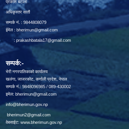
प्रकाश बटाला
अधिकृस्तर सातौ
सम्पर्क न‌ं. : 9844808079
ईमेल :
bherimun@gmail.com
:
prakashbatala17@gmail.com
सम्पर्क:-
भेरी नगरपालिकाको कार्यालय
खलंगा, जाजरकोट, कर्णाली प्रदेश, नेपाल
सम्पर्क नं.: 9848096985 / 089-430002
इमेल:
bherimun@gmail.com
info@bherimun.gov.np
bherimun2@gmail.com
वेबसाईट:
www.bherimun.gov.np