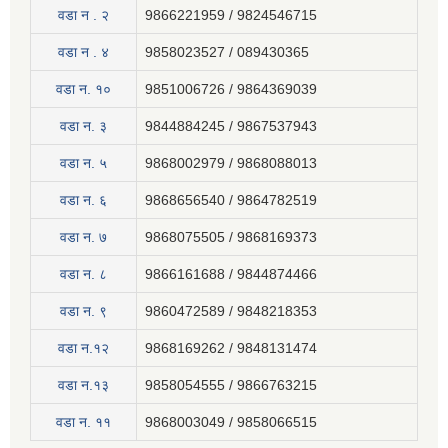
वडा न . २
9866221959 / 9824546715
वडा न . ४
9858023527 / 089430365
वडा न. १०
9851006726 / 9864369039
वडा न. ३
9844884245 / 9867537943
वडा न. ५
9868002979 / 9868088013
वडा न. ६
9868656540 / 9864782519
वडा न. ७
9868075505 / 9868169373
वडा न. ८
9866161688 / 9844874466
वडा न. ९
9860472589 / 9848218353
वडा न.१२
9868169262 / 9848131474
वडा न.१३
9858054555 / 9866763215
वडा न‍. ११
9868003049 / 9858066515