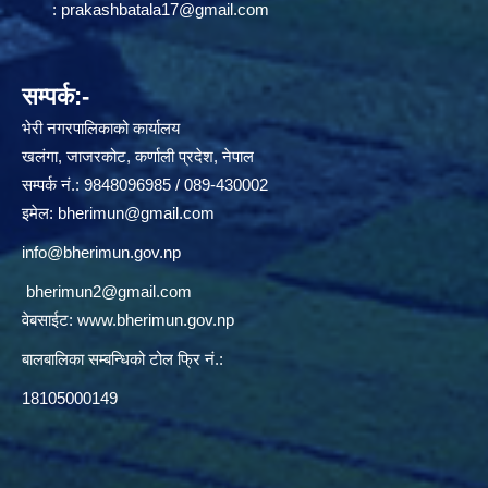
:
prakashbatala17@gmail.com
सम्पर्क:-
भेरी नगरपालिकाको कार्यालय
खलंगा, जाजरकोट, कर्णाली प्रदेश, नेपाल
सम्पर्क नं.: 9848096985 / 089-430002
इमेल:
bherimun@gmail.com
info@bherimun.gov.np
bherimun2@gmail.com
वेबसाईट:
www.bherimun.gov.np
बालबालिका सम्बन्धिको टोल फ्रि नं.:
18105000149