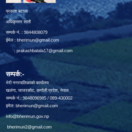
प्रकाश बटाला
अधिकृस्तर सातौ
सम्पर्क न‌ं. : 9844808079
ईमेल :
bherimun@gmail.com
:
prakashbatala17@gmail.com
सम्पर्क:-
भेरी नगरपालिकाको कार्यालय
खलंगा, जाजरकोट, कर्णाली प्रदेश, नेपाल
सम्पर्क नं.: 9848096985 / 089-430002
इमेल:
bherimun@gmail.com
info@bherimun.gov.np
bherimun2@gmail.com