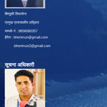
बिष्णुहरि तिमल्सेना
प्रमुख प्रशसाकीय अधिृकत
सम्पर्क न‌ं. :9858080357
ईमेल :
bherimun@gmail.com
:
bherimun2@gmail.com
सूचना अधिकारी