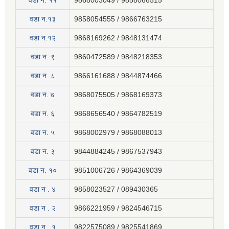
वडा न‍. ११
9868003049 / 9858066515
वडा न.१३
9858054555 / 9866763215
वडा न.१२
9868169262 / 9848131474
वडा न. ९
9860472589 / 9848218353
वडा न. ८
9866161688 / 9844874466
वडा न. ७
9868075505 / 9868169373
वडा न. ६
9868656540 / 9864782519
वडा न. ५
9868002979 / 9868088013
वडा न. ३
9844884245 / 9867537943
वडा न. १०
9851006726 / 9864369039
वडा न . ४
9858023527 / 089430365
वडा न . २
9866221959 / 9824546715
वडा न . १
9822575089 / 9825541869