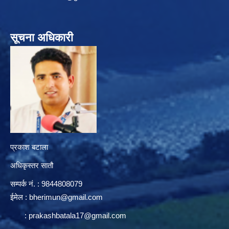
सूचना अधिकारी
प्रकाश बटाला
अधिकृस्तर सातौ
सम्पर्क न‌ं. : 9844808079
ईमेल :
bherimun@gmail.com
:
prakashbatala17@gmail.com