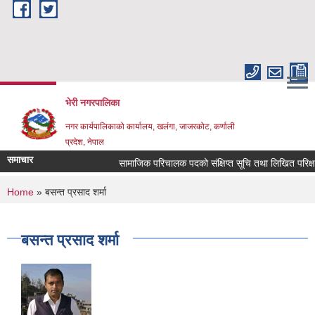
Skip to main content
भेरी नगरपालिका
नगर कार्यपालिकाको कार्यालय, खलंगा, जाजरकोट, कर्णाली
प्रदेश, नेपाल
समाचार
सामाजिक परिचालक पदको संक्षिप्त सूचि तथा लिखित परिक्षा सम्बन
You are here
Home
» बसन्त प्रसाद शर्मा
बसन्त प्रसाद शर्मा