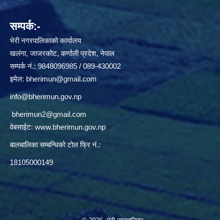
सम्पर्क:-
भेरी नगरपालिकाको कार्यालय
खलंगा, जाजरकोट, कर्णाली प्रदेश, नेपाल
सम्पर्क नं.: 9848096985 / 089-430002
इमेल:
bherimun@gmail.com
info@bherimun.gov.np
bherimun2@gmail.com
वेबसाईट:
www.bherimun.gov.np
बालबालिका सम्बन्धिको टोल फ्रि नं.:
18105000149