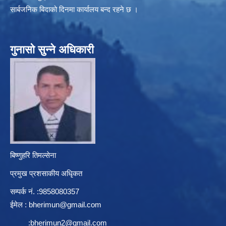
सार्बजनिक बिदाको दिनमा कार्यालय बन्द रहने छ ।
गुनासो सुन्ने अधिकारी
बिष्णुहरि तिमल्सेना
प्रमुख प्रशसाकीय अधिृकत
सम्पर्क न‌ं. :9858080357
ईमेल :
bherimun@gmail.com
:
bherimun2@gmail.com