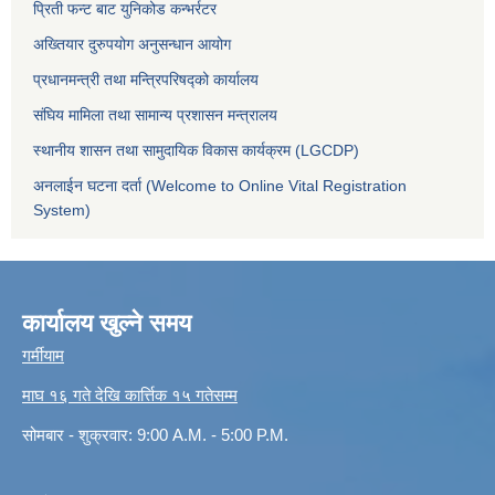
प्रिती फन्ट बाट युनिकोड कन्भर्रटर
अख्तियार दुरुपयोग अनुसन्धान आयोग
प्रधानमन्त्री तथा मन्त्रिपरिषद्को कार्यालय
संघिय मामिला तथा सामान्य प्रशासन मन्त्रालय
स्थानीय शासन तथा सामुदायिक विकास कार्यक्रम (LGCDP)
अनलाईन घटना दर्ता (Welcome to Online Vital Registration
System)
कार्यालय खुल्ने समय
गर्मीयाम
माघ १६ गते देखि कार्त्तिक १५ गतेसम्म
सोमबार - शुक्रवार: 9:00 A.M. - 5:00 P.M.