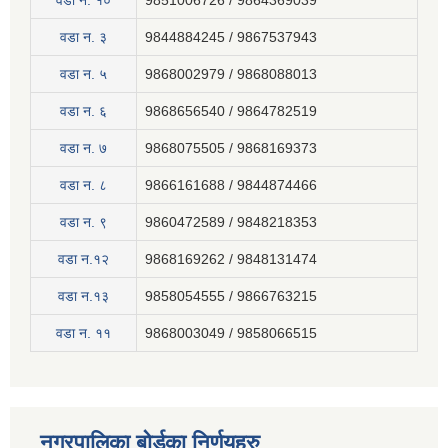
वडा न. १०
9851006726 / 9864369039
वडा न. ३
9844884245 / 9867537943
वडा न. ५
9868002979 / 9868088013
वडा न. ६
9868656540 / 9864782519
वडा न. ७
9868075505 / 9868169373
वडा न. ८
9866161688 / 9844874466
वडा न. ९
9860472589 / 9848218353
वडा न.१२
9868169262 / 9848131474
वडा न.१३
9858054555 / 9866763215
वडा न‍. ११
9868003049 / 9858066515
नगरपालिका बोर्डका निर्णयहरु