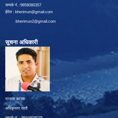
सम्पर्क न‌ं. :9858080357
ईमेल :
bherimun@gmail.com
:
bherimun2@gmail.com
सूचना अधिकारी
प्रकाश बटाला
अधिकृस्तर सातौ
सम्पर्क न‌ं. : 9844808079