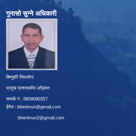
गुनासो सुन्ने अधिकारी
बिष्णुहरि तिमल्सेना
प्रमुख प्रशसाकीय अधिृकत
सम्पर्क न‌ं. :9858080357
ईमेल :
bherimun@gmail.com
:
bherimun2@gmail.com