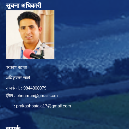
सूचना अधिकारी
प्रकाश बटाला
अधिकृस्तर सातौ
सम्पर्क न‌ं. : 9844808079
ईमेल :
bherimun@gmail.com
:
prakashbatala17@gmail.com
सम्पर्क:-