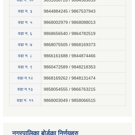
वडा न. १०
9851006726 / 9864369039
वडा न. ३
9844884245 / 9867537943
वडा न. ५
9868002979 / 9868088013
वडा न. ६
9868656540 / 9864782519
वडा न. ७
9868075505 / 9868169373
वडा न. ८
9866161688 / 9844874466
वडा न. ९
9860472589 / 9848218353
वडा न.१२
9868169262 / 9848131474
वडा न.१३
9858054555 / 9866763215
वडा न‍. ११
9868003049 / 9858066515
नगरपालिका बोर्डका निर्णयहरु