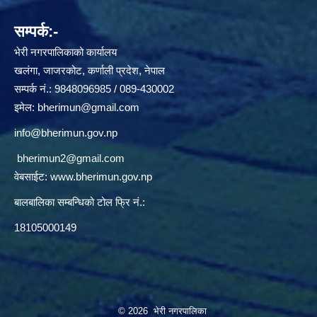
सम्पर्क:-
भेरी नगरपालिकाको कार्यालय
खलंगा, जाजरकोट, कर्णाली प्रदेश, नेपाल
सम्पर्क नं.: 9848096985 / 089-430002
इमेल:
bherimun@gmail.com
info@bherimun.gov.np
bherimun2@gmail.com
वेबसाईट:
www.bherimun.gov.np
बालबालिका सम्बन्धिको टोल फ्रि नं.:
18105000149
© 2026 भेरी नगरपालिका