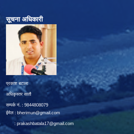
सूचना अधिकारी
प्रकाश बटाला
अधिकृस्तर सातौ
सम्पर्क न‌ं. : 9844808079
ईमेल :
bherimun@gmail.com
:
prakashbatala17@gmail.com