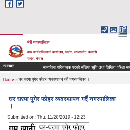
Skip to main content
भेरी नगरपालिका
नगर कार्यपालिकाको कार्यालय, खलंगा, जाजरकोट, कर्णाली
प्रदेश, नेपाल
समाचार
सामाजिक परिचालक पदको संक्षिप्त सूचि तथा लिखित परिक्षा सम्बन्धमा
You are here
Home
» घर घरमा पुगेर फोहर व्यवस्थापन गर्दै नगरपालिका ।
घर घरमा पुगेर फोहर व्यवस्थापन गर्दै नगरपालिका
।
Submitted on:
Thu, 11/28/2019 - 12:23