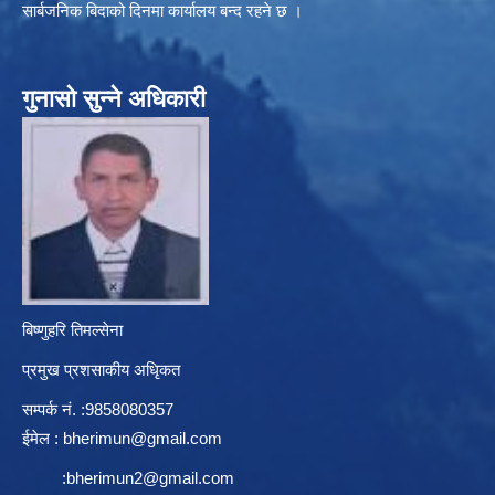
सार्बजनिक बिदाको दिनमा कार्यालय बन्द रहने छ ।
गुनासो सुन्ने अधिकारी
बिष्णुहरि तिमल्सेना
प्रमुख प्रशसाकीय अधिृकत
सम्पर्क न‌ं. :9858080357
ईमेल :
bherimun@gmail.com
:
bherimun2@gmail.com