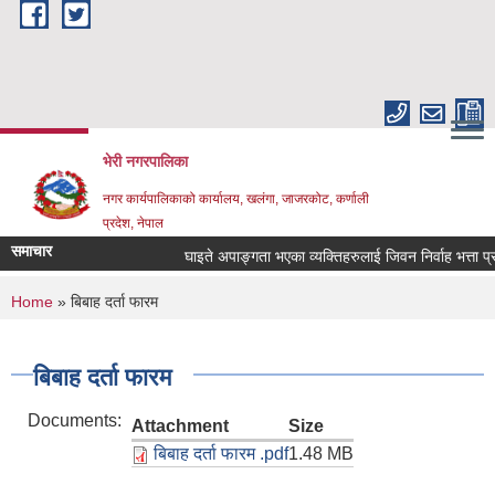
Skip to main content
भेरी नगरपालिका
नगर कार्यपालिकाको कार्यालय, खलंगा, जाजरकोट, कर्णाली
प्रदेश, नेपाल
समाचार
घाइते अपाङ्गता भएका व्यक्तिहरुलाई जिवन निर्वाह भत्ता प्राप्त ग
You are here
Home
» बिबाह दर्ता फारम
बिबाह दर्ता फारम
Documents:
Attachment
Size
बिबाह दर्ता फारम .pdf
1.48 MB