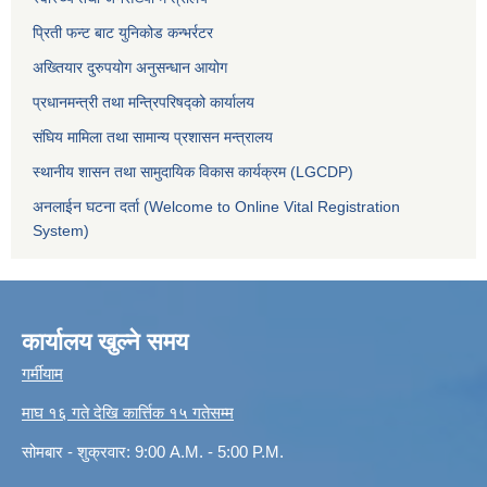
प्रिती फन्ट बाट युनिकोड कन्भर्रटर
अख्तियार दुरुपयोग अनुसन्धान आयोग
प्रधानमन्त्री तथा मन्त्रिपरिषद्को कार्यालय
संघिय मामिला तथा सामान्य प्रशासन मन्त्रालय
स्थानीय शासन तथा सामुदायिक विकास कार्यक्रम (LGCDP)
अनलाईन घटना दर्ता (Welcome to Online Vital Registration
System)
कार्यालय खुल्ने समय
गर्मीयाम
माघ १६ गते देखि कार्त्तिक १५ गतेसम्म
सोमबार - शुक्रवार: 9:00 A.M. - 5:00 P.M.