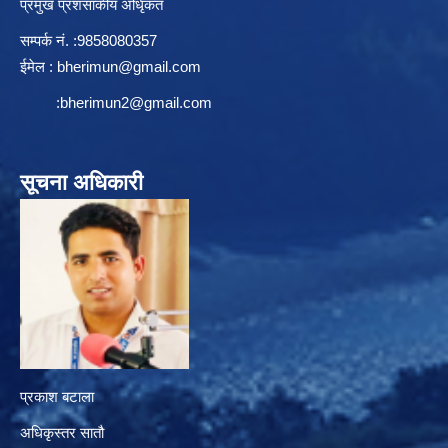
प्रमुख प्रशसाकीय अधिृकत
सम्पर्क न‌ं. :9858080357
ईमेल :
bherimun@gmail.com
:
bherimun2@gmail.com
सूचना अधिकारी
प्रकाश बटाला
अधिकृस्तर सातौ