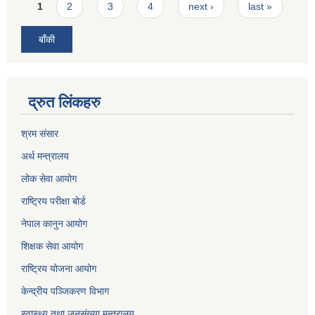
Pages
1
2
3
4
next ›
last »
बाँकी
द्रुत लिंकहरु
श्रम संसार
अर्थ मन्त्रालय
लोक सेवा आयोग
राष्ट्रिय परीक्षा बोर्ड
नेपाल कानुन आयोग
शिक्षक सेवा आयोग
राष्ट्रिय योजना आयोग
केन्द्रीय पञ्जिकरण विभाग
स्वास्थ्य तथा जनसंख्या मन्त्रालय