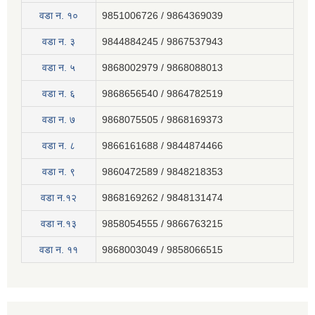
वडा न. १०
9851006726 / 9864369039
वडा न. ३
9844884245 / 9867537943
वडा न. ५
9868002979 / 9868088013
वडा न. ६
9868656540 / 9864782519
वडा न. ७
9868075505 / 9868169373
वडा न. ८
9866161688 / 9844874466
वडा न. ९
9860472589 / 9848218353
वडा न.१२
9868169262 / 9848131474
वडा न.१३
9858054555 / 9866763215
वडा न‍. ११
9868003049 / 9858066515