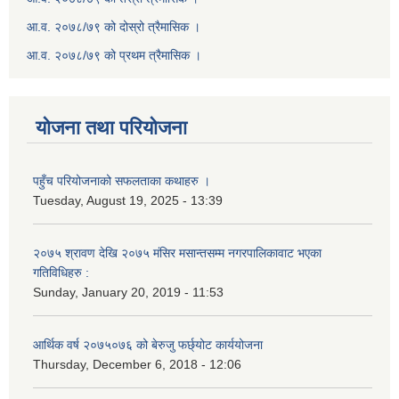
आ.व. २०७८/७९ को दोस्रो त्रैमासिक ।
आ.व. २०७८/७९ को प्रथम त्रैमासिक ।
योजना तथा परियोजना
पहुँच परियोजनाको सफलताका कथाहरु ।
Tuesday, August 19, 2025 - 13:39
२०७५ श्रावण देखि २०७५ मंसिर मसान्तसम्म नगरपालिकावाट भएका
गतिविधिहरु :
Sunday, January 20, 2019 - 11:53
आर्थिक वर्ष २०७५०७६ को बेरुजु फर्छ्योट कार्ययोजना
Thursday, December 6, 2018 - 12:06