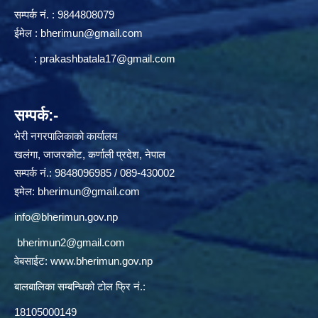
सम्पर्क न‌ं. : 9844808079
ईमेल :
bherimun@gmail.com
:
prakashbatala17@gmail.com
सम्पर्क:-
भेरी नगरपालिकाको कार्यालय
खलंगा, जाजरकोट, कर्णाली प्रदेश, नेपाल
सम्पर्क नं.: 9848096985 / 089-430002
इमेल:
bherimun@gmail.com
info@bherimun.gov.np
bherimun2@gmail.com
वेबसाईट:
www.bherimun.gov.np
बालबालिका सम्बन्धिको टोल फ्रि नं.:
18105000149