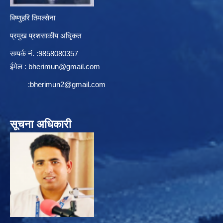
बिष्णुहरि तिमल्सेना
प्रमुख प्रशसाकीय अधिृकत
सम्पर्क न‌ं. :9858080357
ईमेल :
bherimun@gmail.com
:
bherimun2@gmail.com
सूचना अधिकारी