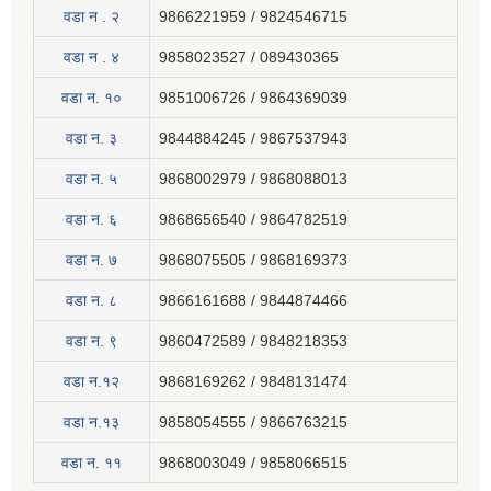
वडा न . २
9866221959 / 9824546715
वडा न . ४
9858023527 / 089430365
वडा न. १०
9851006726 / 9864369039
वडा न. ३
9844884245 / 9867537943
वडा न. ५
9868002979 / 9868088013
वडा न. ६
9868656540 / 9864782519
वडा न. ७
9868075505 / 9868169373
वडा न. ८
9866161688 / 9844874466
वडा न. ९
9860472589 / 9848218353
वडा न.१२
9868169262 / 9848131474
वडा न.१३
9858054555 / 9866763215
वडा न‍. ११
9868003049 / 9858066515