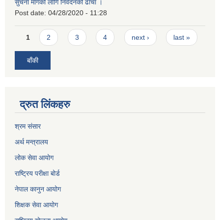
सुचना मागको लागि निवेदनको ढाँचा ।
Post date:
04/28/2020 - 11:28
Pages
1
2
3
4
next ›
last »
बाँकी
द्रुत लिंकहरु
श्रम संसार
अर्थ मन्त्रालय
लोक सेवा आयोग
राष्ट्रिय परीक्षा बोर्ड
नेपाल कानुन आयोग
शिक्षक सेवा आयोग