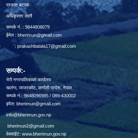
प्रकाश बटाला
अधिकृस्तर सातौ
सम्पर्क न‌ं. : 9844808079
ईमेल :
bherimun@gmail.com
:
prakashbatala17@gmail.com
सम्पर्क:-
भेरी नगरपालिकाको कार्यालय
खलंगा, जाजरकोट, कर्णाली प्रदेश, नेपाल
सम्पर्क नं.: 9848096985 / 089-430002
इमेल:
bherimun@gmail.com
info@bherimun.gov.np
bherimun2@gmail.com
वेबसाईट:
www.bherimun.gov.np