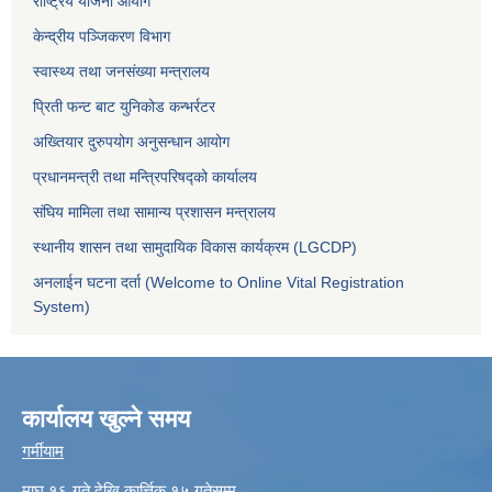
राष्ट्रिय योजना आयोग
केन्द्रीय पञ्जिकरण विभाग
स्वास्थ्य तथा जनसंख्या मन्त्रालय
प्रिती फन्ट बाट युनिकोड कन्भर्रटर
अख्तियार दुरुपयोग अनुसन्धान आयोग
प्रधानमन्त्री तथा मन्त्रिपरिषद्को कार्यालय
संघिय मामिला तथा सामान्य प्रशासन मन्त्रालय
स्थानीय शासन तथा सामुदायिक विकास कार्यक्रम (LGCDP)
अनलाईन घटना दर्ता (Welcome to Online Vital Registration
System)
कार्यालय खुल्ने समय
गर्मीयाम
माघ १६ गते देखि कार्त्तिक १५ गतेसम्म