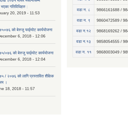
ेखि २०७५ मंसिर मसान्तसम्म
भएका गतिविधिहरु :
वडा न. ८
9866161688 / 9
uary 20, 2019 - 11:53
वडा न. ९
9860472589 / 9
७५०७६ को बेरुजु फर्छ्योट कार्ययोजना
वडा न.१२
9868169262 / 9
December 6, 2018 - 12:06
वडा न.१३
9858054555 / 9
वडा न‍. ११
9868003049 / 9
७५/०७६ को बेरुजु फर्छ्योट कार्ययोजना
December 6, 2018 - 12:04
७५ / २०७६ को लागि प्रस्तावित शैक्षिक
्रम ।
e 18, 2018 - 11:57