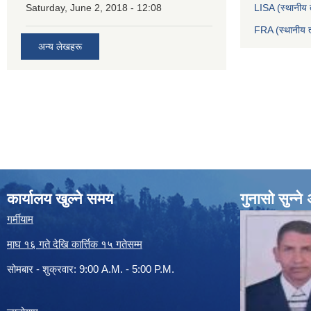
Saturday, June 2, 2018 - 12:08
LISA (स्थानीय त
FRA (स्थानीय त
अन्य लेखहरू
कार्यालय खुल्ने समय
गुनासो सुन्न
गर्मीयाम
माघ १६ गते देखि कार्त्तिक १५ गतेसम्म
सोमबार - शुक्रवार: 9:00 A.M. - 5:00 P.M.