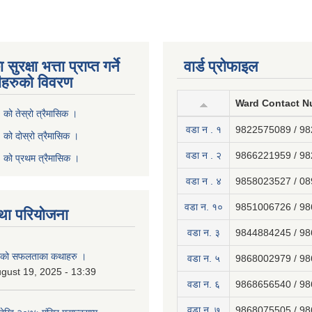
ुरक्षा भत्ता प्राप्त गर्ने
वार्ड प्रोफाइल
ीहरुको विवरण
Ward Contact N
ो तेस्रो त्रैमासिक ।
वडा न . १
9822575089 / 9
ो दोस्रो त्रैमासिक ।
वडा न . २
9866221959 / 9
को प्रथम त्रैमासिक ।
वडा न . ४
9858023527 / 0
वडा न. १०
9851006726 / 9
था परियोजना
वडा न. ३
9844884245 / 9
नाको सफलताका कथाहरु ।
वडा न. ५
9868002979 / 9
gust 19, 2025 - 13:39
वडा न. ६
9868656540 / 9
वडा न. ७
9868075505 / 9