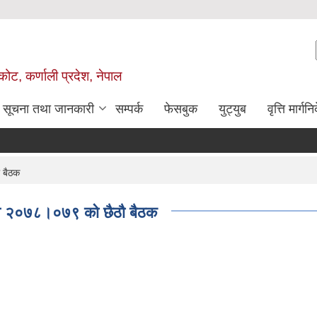
ोट, कर्णाली प्रदेश, नेपाल
सूचना तथा जानकारी
सम्पर्क
फेसबुक
युट्युब
वृत्ति मार्गनि
 बैठक
.व २०७८।०७९ को छैठौ बैठक