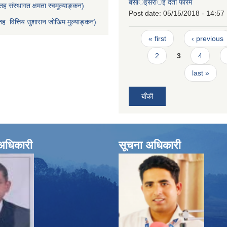
बसार्इसरार्इ दर्ता फारम
ह संस्थागत क्षमता स्वमूल्याङ्कन)
Post date:
05/15/2018 - 14:57
ह वित्तिय सुशासन जोखिम मुल्याङ्कन)
Pages
« first
‹ previous
2
3
4
last »
बाँकी
े अधिकारी
सूचना अधिकारी