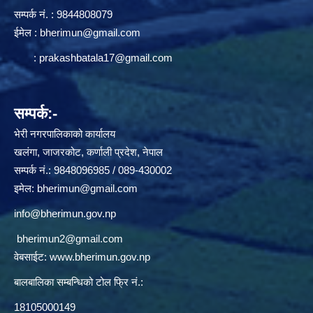
सम्पर्क न‌ं. : 9844808079
ईमेल :
bherimun@gmail.com
:
prakashbatala17@gmail.com
सम्पर्क:-
भेरी नगरपालिकाको कार्यालय
खलंगा, जाजरकोट, कर्णाली प्रदेश, नेपाल
सम्पर्क नं.: 9848096985 / 089-430002
इमेल:
bherimun@gmail.com
info@bherimun.gov.np
bherimun2@gmail.com
वेबसाईट:
www.bherimun.gov.np
बालबालिका सम्बन्धिको टोल फ्रि नं.:
18105000149