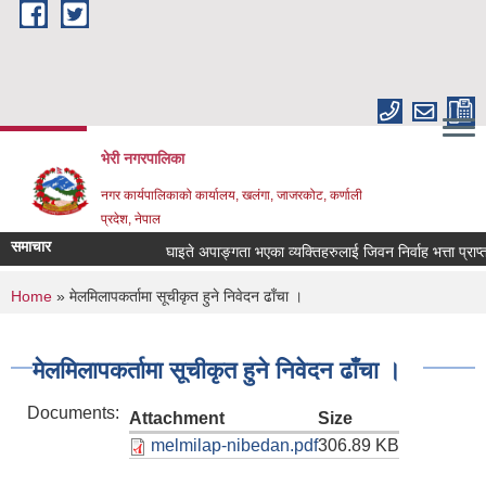
Skip to main content
भेरी नगरपालिका
नगर कार्यपालिकाको कार्यालय, खलंगा, जाजरकोट, कर्णाली
प्रदेश, नेपाल
समाचार
घाइते अपाङ्गता भएका व्यक्तिहरुलाई जिवन निर्वाह भत्ता प्राप्त गर्
You are here
Home
» मेलमिलापकर्तामा सूचीकृत हुने निवेदन ढाँचा ।
मेलमिलापकर्तामा सूचीकृत हुने निवेदन ढाँचा ।
Documents:
Attachment
Size
melmilap-nibedan.pdf
306.89 KB