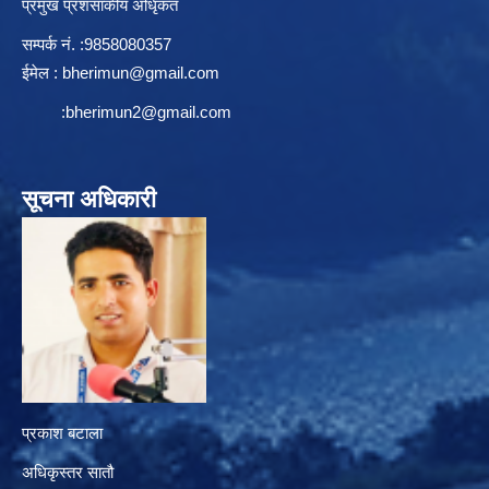
प्रमुख प्रशसाकीय अधिृकत
सम्पर्क न‌ं. :9858080357
ईमेल :
bherimun@gmail.com
:
bherimun2@gmail.com
सूचना अधिकारी
प्रकाश बटाला
अधिकृस्तर सातौ