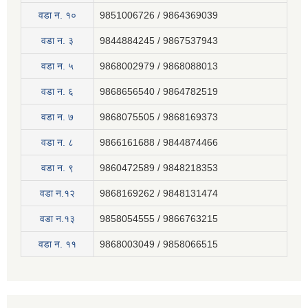
वडा न. १०
9851006726 / 9864369039
वडा न. ३
9844884245 / 9867537943
वडा न. ५
9868002979 / 9868088013
वडा न. ६
9868656540 / 9864782519
वडा न. ७
9868075505 / 9868169373
वडा न. ८
9866161688 / 9844874466
वडा न. ९
9860472589 / 9848218353
वडा न.१२
9868169262 / 9848131474
वडा न.१३
9858054555 / 9866763215
वडा न‍. ११
9868003049 / 9858066515