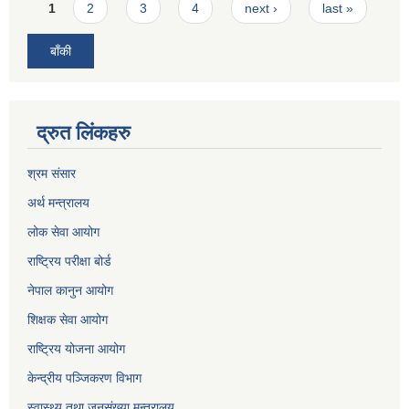
Pages
1
2
3
4
next ›
last »
बाँकी
द्रुत लिंकहरु
श्रम संसार
अर्थ मन्त्रालय
लोक सेवा आयोग
राष्ट्रिय परीक्षा बोर्ड
नेपाल कानुन आयोग
शिक्षक सेवा आयोग
राष्ट्रिय योजना आयोग
केन्द्रीय पञ्जिकरण विभाग
स्वास्थ्य तथा जनसंख्या मन्त्रालय