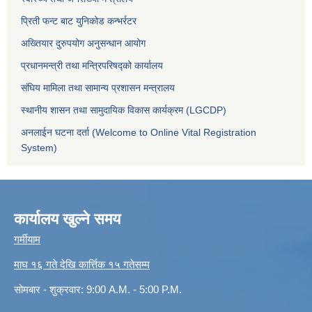
प्रिती फन्ट बाट युनिकोड कन्भर्रटर
अख्तियार दुरुपयोग अनुसन्धान आयोग
प्रधानमन्त्री तथा मन्त्रिपरिषद्को कार्यालय
संघिय मामिला तथा सामान्य प्रशासन मन्त्रालय
स्थानीय शासन तथा सामुदायिक विकास कार्यक्रम (LGCDP)
अनलाईन घटना दर्ता (Welcome to Online Vital Registration
System)
कार्यालय खुल्ने समय
गर्मीयाम
माघ १६ गते देखि कार्त्तिक १५ गतेसम्म
सोमबार - शुक्रवार: 9:00 A.M. - 5:00 P.M.