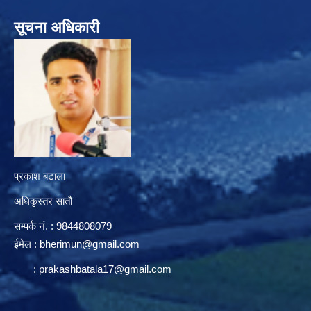
सूचना अधिकारी
प्रकाश बटाला
अधिकृस्तर सातौ
सम्पर्क न‌ं. : 9844808079
ईमेल :
bherimun@gmail.com
:
prakashbatala17@gmail.com