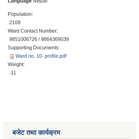
Language
Nepali
Population:
2109
Ward Contact Number:
9851006726 / 9864369039
Supporting Documents:
Ward no. 10- profile.pdf
Weight:
-11
बजेट तथा कार्यक्रम