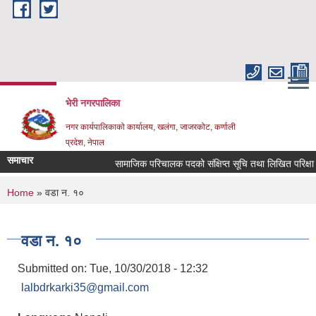
Skip to main content
भेरी नगरपालिका
नगर कार्यपालिकाको कार्यालय, खलंगा, जाजरकोट, कर्णाली
प्रदेश, नेपाल
समाचार
सामाजिक परिचालक पदको संक्षिप्त सूचि तथा लिखित परिक्षा सम्बन्
You are here
Home
» वडा न. १०
वडा न. १०
Submitted on:
Tue, 10/30/2018 - 12:32
lalbdrkarki35@gmail.com