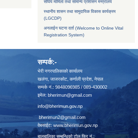
संघिय मामिला तथा सामान्य प्रशासन मन्त्रालय
स्थानीय शासन तथा सामुदायिक विकास कार्यक्रम
(LGCDP)
अनलाईन घटना दर्ता (Welcome to Online Vital
Registration System)
सम्पर्क:-
भेरी नगरपालिकाको कार्यालय
खलंगा, जाजरकोट, कर्णाली प्रदेश, नेपाल
सम्पर्क नं.: 9848096985 / 089-430002
इमेल:
bherimun@gmail.com
info@bherimun.gov.np
bherimun2@gmail.com
वेबसाईट:
www.bherimun.gov.np
बालबालिका सम्बन्धिको टोल फ्रि नं.: