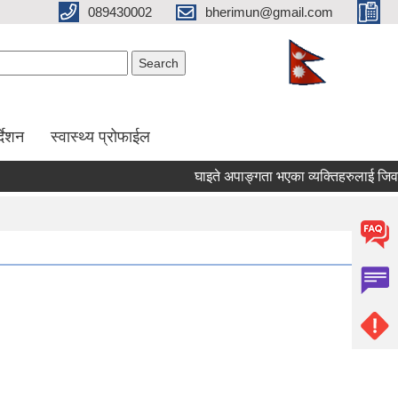
089430002
bherimun@gmail.com
Search form
Search
र्देशन
स्वास्थ्य प्रोफाईल
घाइते अपाङ्गता भएका व्यक्तिहरुलाई जिवन निर्वाह