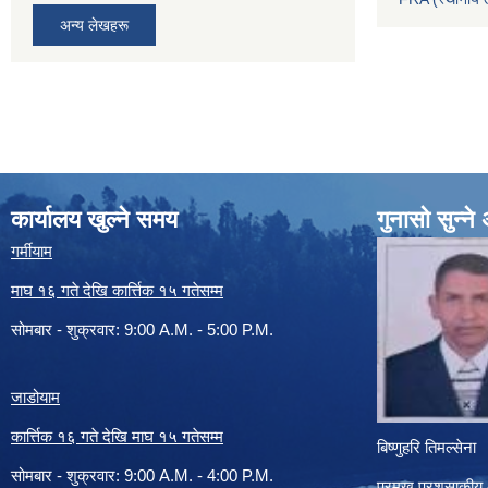
अन्य लेखहरू
कार्यालय खुल्ने समय
गुनासो सुन्न
गर्मीयाम
माघ १६ गते देखि कार्त्तिक १५ गतेसम्म
सोमबार - शुक्रवार: 9:00 A.M. - 5:00 P.M.
जाडोयाम
कार्त्तिक १६ गते देखि माघ १५ गतेसम्म
बिष्णुहरि तिमल्सेना
सोमबार - शुक्रवार: 9:00 A.M. - 4:00 P.M.
प्रमुख प्रशसाकीय