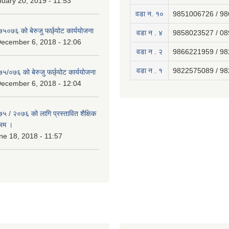
uary 20, 2019 - 11:53
वडा न. १०
9851006726 / 9
७५०७६ को बेरुजु फर्छ्योट कार्ययोजना
वडा न . ४
9858023527 / 0
December 6, 2018 - 12:06
वडा न . २
9866221959 / 9
वडा न . १
9822575089 / 9
७५/०७६ को बेरुजु फर्छ्योट कार्ययोजना
December 6, 2018 - 12:04
७५ / २०७६ को लागि प्रस्तावित शैक्षिक
्रम ।
e 18, 2018 - 11:57