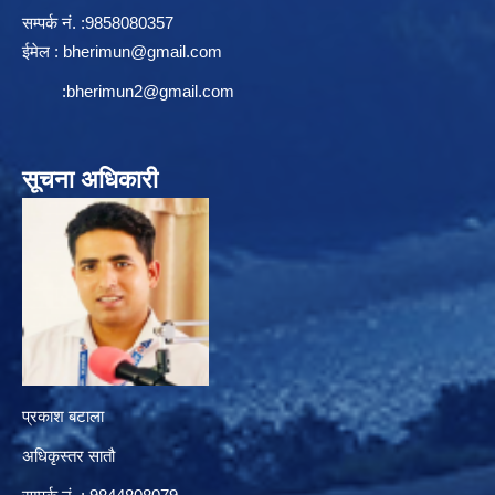
सम्पर्क न‌ं. :9858080357
ईमेल :
bherimun@gmail.com
:
bherimun2@gmail.com
सूचना अधिकारी
प्रकाश बटाला
अधिकृस्तर सातौ