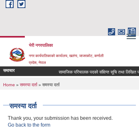
Skip to main content
भेरी नगरपालिका
नगर कार्यपालिकाको कार्यालय, खलंगा, जाजरकोट, कर्णाली
प्रदेश, नेपाल
समाचार
सामाजिक परिचालक पदको संक्षिप्त सूचि तथा लिखित परिक्षा स
You are here
Home
»
समस्या दर्ता
» समस्या दर्ता
समस्या दर्ता
Thank you, your submission has been received.
Go back to the form