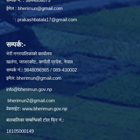
सम्पर्क न‌ं. : 9844808079
ईमेल :
bherimun@gmail.com
:
prakashbatala17@gmail.com
सम्पर्क:-
भेरी नगरपालिकाको कार्यालय
खलंगा, जाजरकोट, कर्णाली प्रदेश, नेपाल
सम्पर्क नं.: 9848096985 / 089-430002
इमेल:
bherimun@gmail.com
info@bherimun.gov.np
bherimun2@gmail.com
वेबसाईट:
www.bherimun.gov.np
बालबालिका सम्बन्धिको टोल फ्रि नं.:
18105000149