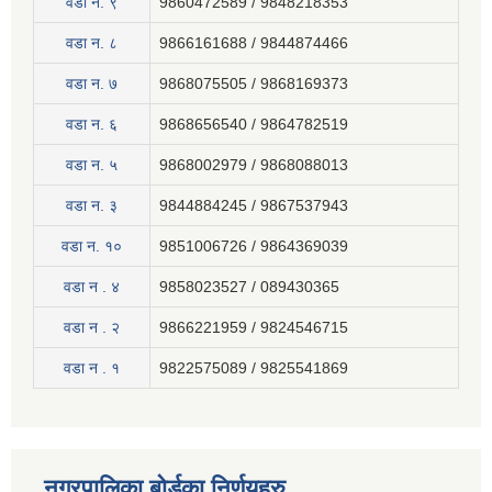
वडा न. ९
9860472589 / 9848218353
वडा न. ८
9866161688 / 9844874466
वडा न. ७
9868075505 / 9868169373
वडा न. ६
9868656540 / 9864782519
वडा न. ५
9868002979 / 9868088013
वडा न. ३
9844884245 / 9867537943
वडा न. १०
9851006726 / 9864369039
वडा न . ४
9858023527 / 089430365
वडा न . २
9866221959 / 9824546715
वडा न . १
9822575089 / 9825541869
नगरपालिका बोर्डका निर्णयहरु