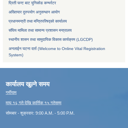
प्रिती फन्ट बाट युनिकोड कन्भर्रटर
अख्तियार दुरुपयोग अनुसन्धान आयोग
प्रधानमन्त्री तथा मन्त्रिपरिषद्को कार्यालय
संघिय मामिला तथा सामान्य प्रशासन मन्त्रालय
स्थानीय शासन तथा सामुदायिक विकास कार्यक्रम (LGCDP)
अनलाईन घटना दर्ता (Welcome to Online Vital Registration
System)
कार्यालय खुल्ने समय
गर्मीयाम
माघ १६ गते देखि कार्त्तिक १५ गतेसम्म
सोमबार - शुक्रवार: 9:00 A.M. - 5:00 P.M.