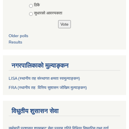
ठिकै
सुधारको आवस्यकता
Older polls
Results
नगरपालिकाको मुल्याङ्कन
LISA (स्थानीय तह संस्थागत क्षमता स्वमूल्याङ्कन)
FRA (स्थानीय तह वित्तिय सुशासन जोखिम मुल्याङ्कन)
विधुतीय शुसासन सेवा
कर्मचारी प्रशासन शाखाबाट सेवा प्रवाह गरिने विभिन्न सिफारिस तथा दर्ता