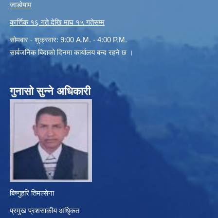
जाडोयाम
कार्त्तिक १६ गते देखि माघ १५ गतेसम्म
सोमबार - शुक्रवार: 9:00 A.M. - 4:00 P.M.
सार्बजनिक बिदाको दिनमा कार्यालय बन्द रहने छ ।
गुनासो सुन्ने अधिकारी
बिष्णुहरि तिमल्सेना
प्रमुख प्रशसाकीय अधिृकत