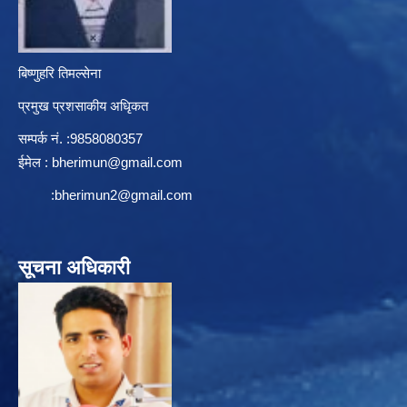
बिष्णुहरि तिमल्सेना
प्रमुख प्रशसाकीय अधिृकत
सम्पर्क न‌ं. :9858080357
ईमेल :
bherimun@gmail.com
:
bherimun2@gmail.com
सूचना अधिकारी