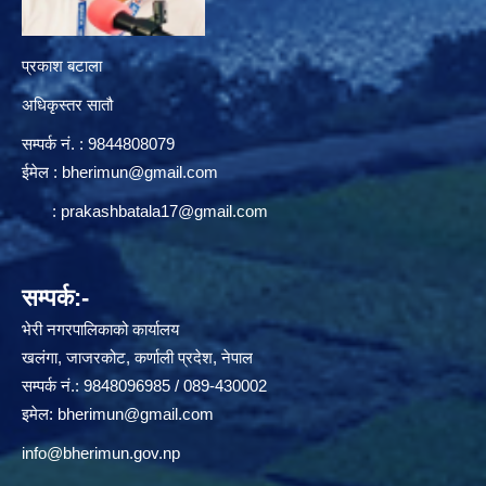
प्रकाश बटाला
अधिकृस्तर सातौ
सम्पर्क न‌ं. : 9844808079
ईमेल :
bherimun@gmail.com
:
prakashbatala17@gmail.com
सम्पर्क:-
भेरी नगरपालिकाको कार्यालय
खलंगा, जाजरकोट, कर्णाली प्रदेश, नेपाल
सम्पर्क नं.: 9848096985 / 089-430002
इमेल:
bherimun@gmail.com
info@bherimun.gov.np