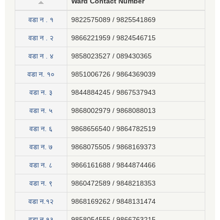
Ward Contact Number
वडा न . १
9822575089 / 9825541869
वडा न . २
9866221959 / 9824546715
वडा न . ४
9858023527 / 089430365
वडा न. १०
9851006726 / 9864369039
वडा न. ३
9844884245 / 9867537943
वडा न. ५
9868002979 / 9868088013
वडा न. ६
9868656540 / 9864782519
वडा न. ७
9868075505 / 9868169373
वडा न. ८
9866161688 / 9844874466
वडा न. ९
9860472589 / 9848218353
वडा न.१२
9868169262 / 9848131474
वडा न.१३
9858054555 / 9866763215