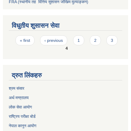
FRA (स्थानीय तह वित्तिय सुशासन जोखिम मुल्याङ्कन)
विधुतीय शुसासन सेवा
Pages
« first
‹ previous
1
2
3
4
द्रुत लिंकहरु
श्रम संसार
अर्थ मन्त्रालय
लोक सेवा आयोग
राष्ट्रिय परीक्षा बोर्ड
नेपाल कानुन आयोग