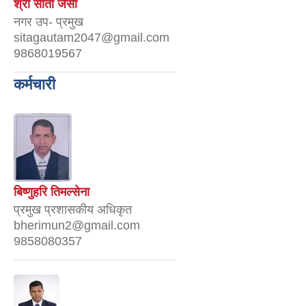
श्री सीता जैसी
नगर उप- प्रमुख
sitagautam2047@gmail.com
9868019567
कर्मचारी
बिष्णुहरि तिमल्सेना
प्रमुख प्रशासकीय अधिकृत
bherimun2@gmail.com
9858080357