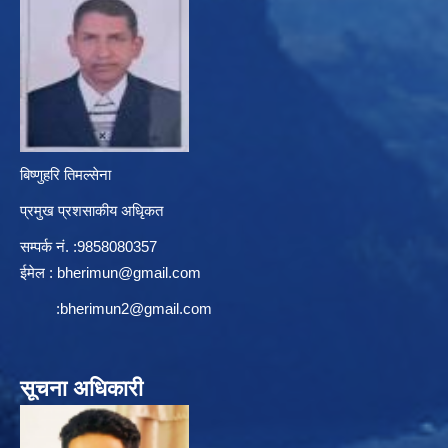
बिष्णुहरि तिमल्सेना
प्रमुख प्रशसाकीय अधिृकत
सम्पर्क न‌ं. :9858080357
ईमेल :
bherimun@gmail.com
:
bherimun2@gmail.com
सूचना अधिकारी