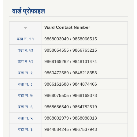
वार्ड प्रोफाइल
Ward Contact Number
वडा न‍. ११
9868003049 / 9858066515
वडा न.१३
9858054555 / 9866763215
वडा न.१२
9868169262 / 9848131474
वडा न. ९
9860472589 / 9848218353
वडा न. ८
9866161688 / 9844874466
वडा न. ७
9868075505 / 9868169373
वडा न. ६
9868656540 / 9864782519
वडा न. ५
9868002979 / 9868088013
वडा न. ३
9844884245 / 9867537943