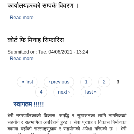
कार्यालयहरुको सम्पर्क विवरण ।
Read more
about जाजरकोट जिल्ला स्थित सरकारी/संघ संस्थानका
कार्यालयहरुको सम्पर्क विवरण ।
कोर्ट फि मिनाह सिफारिस
Submitted on:
Tue, 04/06/2021 - 13:24
Read more
about कोर्ट फि मिनाह सिफारिस
Pages
« first
‹ previous
1
2
3
4
next ›
last »
स्वागतम !!!!!
भेरी नगरपालिकाको विकास, समृद्धि र सुशासनका लागि नागरिकको
सहयोग र सहभागिता अपरिहार्य हुन्छ । सेवा प्रवाह र विकास निर्माणका
काममा यहाँको सल्लाहसुझाव र सहयोगको अपेक्षा गरिएको छ । भेरी