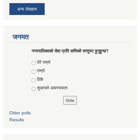
अन्य लेखहरू
जनमत
नगरपालिकाको सेवा प्रति कत्तिको सन्तुस्ट हुनुहुन्छ?
Choices
धेरै राम्रो
राम्रो
ठिकै
सुधारको आवस्यकता
Older polls
Results