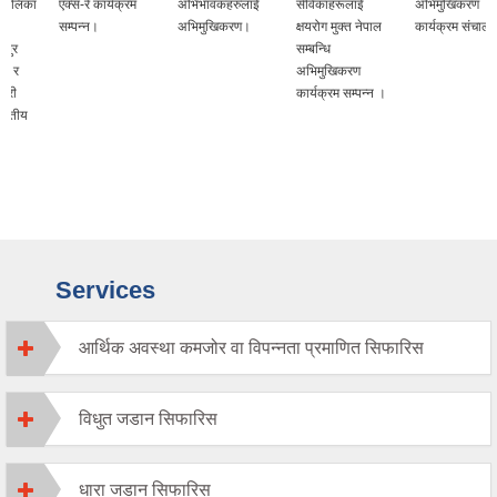
एक्स-रे कार्यक्रम
अभिभावकहरुलाई
सेविकाहरूलाई
अभिमुखिकरण
सम्पन्न।
अभिमुखिकरण।
क्षयरोग मुक्त नेपाल
कार्यक्रम संचालन ।
सम्बन्धि
अभिमुखिकरण
कार्यक्रम सम्पन्न ।
Services
आर्थिक अवस्था कमजोर वा विपन्नता प्रमाणित सिफारिस
विधुत जडान सिफारिस
धारा जडान सिफारिस