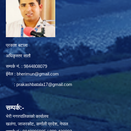
प्रकाश बटाला
अधिकृस्तर सातौ
सम्पर्क न‌ं. : 9844808079
ईमेल :
bherimun@gmail.com
:
prakashbatala17@gmail.com
सम्पर्क:-
भेरी नगरपालिकाको कार्यालय
खलंगा, जाजरकोट, कर्णाली प्रदेश, नेपाल