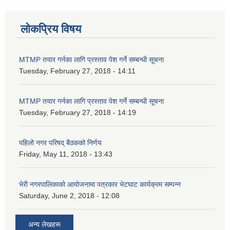
लोकप्रिय विषय
MTMP तयार गर्नका लागि प्रस्ताव पेश गर्ने सम्बन्धी सूचना
Tuesday, February 27, 2018 - 14:11
MTMP तयार गर्नका लागि प्रस्ताव पेश गर्ने सम्बन्धी सूचना
Tuesday, February 27, 2018 - 14:19
पहिलो नगर परिषद् बैठकको निर्णय
Friday, May 11, 2018 - 13:43
भेरी नगरपालिकाको आयोजनामा पत्रकार भेटघाट कार्यक्रम सम्पन्न
Saturday, June 2, 2018 - 12:08
अन्य लेखहरू