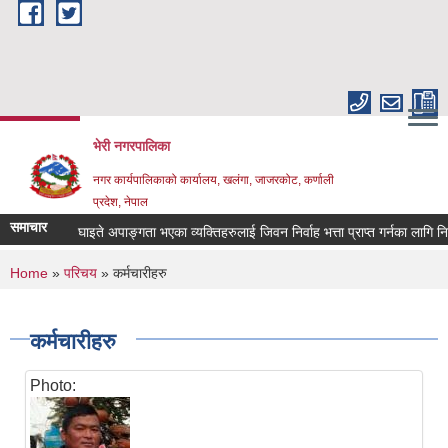
Skip to main content
भेरी नगरपालिका
नगर कार्यपालिकाको कार्यालय, खलंगा, जाजरकोट, कर्णाली
प्रदेश, नेपाल
समाचार
घाइते अपाङ्गता भएका व्यक्तिहरुलाई जिवन निर्वाह भत्ता प्राप्त गर्नका लागि निवेदन पेश 
You are here
Home
»
परिचय
» कर्मचारीहरु
कर्मचारीहरु
Photo: