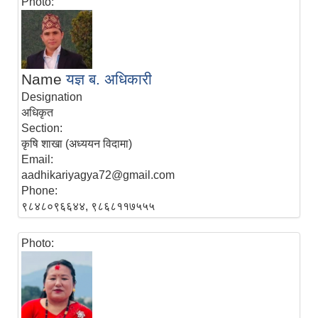
Photo:
Name
यज्ञ ब. अधिकारी
Designation
अधिकृत
Section:
कृषि शाखा (अध्ययन विदामा)
Email:
aadhikariyagya72@gmail.com
Phone:
९८४८०९६६४४, ९८६८११७५५५
Photo: