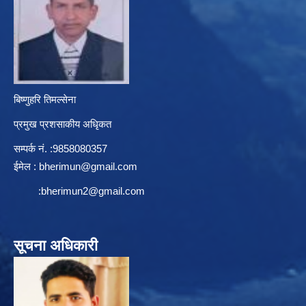
बिष्णुहरि तिमल्सेना
प्रमुख प्रशसाकीय अधिृकत
सम्पर्क न‌ं. :9858080357
ईमेल :
bherimun@gmail.com
:
bherimun2@gmail.com
सूचना अधिकारी