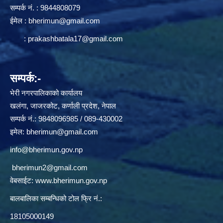
सम्पर्क न‌ं. : 9844808079
ईमेल :
bherimun@gmail.com
:
prakashbatala17@gmail.com
सम्पर्क:-
भेरी नगरपालिकाको कार्यालय
खलंगा, जाजरकोट, कर्णाली प्रदेश, नेपाल
सम्पर्क नं.: 9848096985 / 089-430002
इमेल:
bherimun@gmail.com
info@bherimun.gov.np
bherimun2@gmail.com
वेबसाईट:
www.bherimun.gov.np
बालबालिका सम्बन्धिको टोल फ्रि नं.:
18105000149