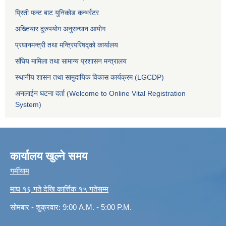
प्रिती फन्ट बाट युनिकोड कन्भर्रटर
अख्तियार दुरुपयोग अनुसन्धान आयोग
प्रधानमन्त्री तथा मन्त्रिपरिषद्को कार्यालय
संघिय मामिला तथा सामान्य प्रशासन मन्त्रालय
स्थानीय शासन तथा सामुदायिक विकास कार्यक्रम (LGCDP)
अनलाईन घटना दर्ता (Welcome to Online Vital Registration
System)
कार्यालय खुल्ने समय
गर्मीयाम
माघ १६ गते देखि कार्त्तिक १५ गतेसम्म
सोमबार - शुक्रवार: 9:00 A.M. - 5:00 P.M.