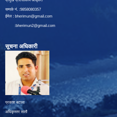
सम्पर्क न‌ं. :9858080357
ईमेल :
bherimun@gmail.com
:
bherimun2@gmail.com
सूचना अधिकारी
प्रकाश बटाला
अधिकृस्तर सातौ