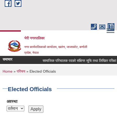
Skip to main content
भेरी नगरपालिका
नगर कार्यपालिकाको कार्यालय, खलंगा, जाजरकोट, कर्णाली
प्रदेश, नेपाल
समाचार
सामाजिक परिचालक पदको संक्षिप्त सूचि तथा लिखित परिक्षा सम्बन्
You are here
Home
»
परिचय
» Elected Officials
Elected Officials
अवस्था