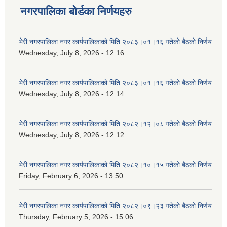
नगरपालिका बोर्डका निर्णयहरु
भेरी नगरपालिका नगर कार्यपालिकाको मिति २०८३।०१।१६ गतेको बैठको निर्णय
Wednesday, July 8, 2026 - 12:16
भेरी नगरपालिका नगर कार्यपालिकाको मिति २०८३।०१।१६ गतेको बैठको निर्णय
Wednesday, July 8, 2026 - 12:14
भेरी नगरपालिका नगर कार्यपालिकाको मिति २०८२।१२।०८ गतेको बैठको निर्णय
Wednesday, July 8, 2026 - 12:12
भेरी नगरपालिका नगर कार्यपालिकाको मिति २०८२।१०।१५ गतेको बैठको निर्णय
Friday, February 6, 2026 - 13:50
भेरी नगरपालिका नगर कार्यपालिकाको मिति २०८२।०९।२३ गतेको बैठको निर्णय
Thursday, February 5, 2026 - 15:06