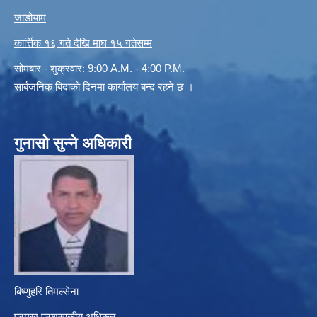
जाडोयाम
कार्त्तिक १६ गते देखि माघ १५ गतेसम्म
सोमबार - शुक्रवार: 9:00 A.M. - 4:00 P.M.
सार्बजनिक बिदाको दिनमा कार्यालय बन्द रहने छ ।
गुनासो सुन्ने अधिकारी
बिष्णुहरि तिमल्सेना
प्रमुख प्रशसाकीय अधिृकत