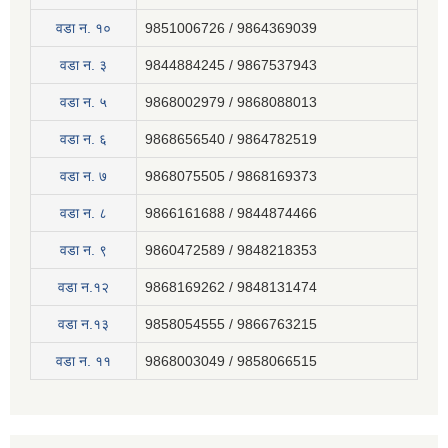
वडा न. १०
9851006726 / 9864369039
वडा न. ३
9844884245 / 9867537943
वडा न. ५
9868002979 / 9868088013
वडा न. ६
9868656540 / 9864782519
वडा न. ७
9868075505 / 9868169373
वडा न. ८
9866161688 / 9844874466
वडा न. ९
9860472589 / 9848218353
वडा न.१२
9868169262 / 9848131474
वडा न.१३
9858054555 / 9866763215
वडा न‍. ११
9868003049 / 9858066515