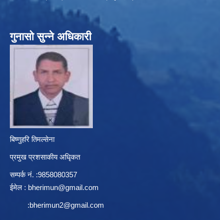
गुनासो सुन्ने अधिकारी
बिष्णुहरि तिमल्सेना
प्रमुख प्रशसाकीय अधिृकत
सम्पर्क न‌ं. :9858080357
ईमेल :
bherimun@gmail.com
:
bherimun2@gmail.com