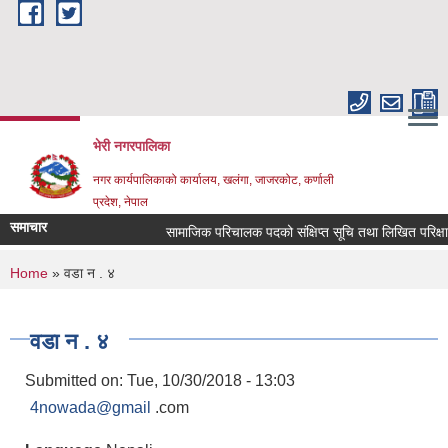
Skip to main content
भेरी नगरपालिका
नगर कार्यपालिकाको कार्यालय, खलंगा, जाजरकोट, कर्णाली
प्रदेश, नेपाल
समाचार
सामाजिक परिचालक पदको संक्षिप्त सूचि तथा लिखित परिक्षा सम्बन
You are here
Home
» वडा न . ४
वडा न . ४
Submitted on:
Tue, 10/30/2018 - 13:03
4nowada@gmail
.com