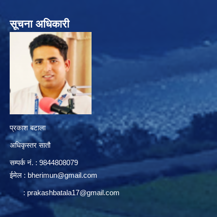
सूचना अधिकारी
प्रकाश बटाला
अधिकृस्तर सातौ
सम्पर्क न‌ं. : 9844808079
ईमेल :
bherimun@gmail.com
:
prakashbatala17@gmail.com