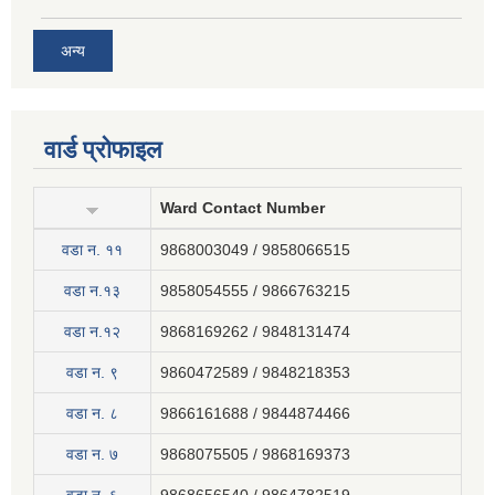
अन्य
वार्ड प्रोफाइल
Ward Contact Number
वडा न‍. ११
9868003049 / 9858066515
वडा न.१३
9858054555 / 9866763215
वडा न.१२
9868169262 / 9848131474
वडा न. ९
9860472589 / 9848218353
वडा न. ८
9866161688 / 9844874466
वडा न. ७
9868075505 / 9868169373