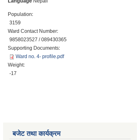
Language
Nepali
Population:
3159
Ward Contact Number:
9858023527 / 089430365
Supporting Documents:
Ward no. 4- profile.pdf
Weight:
-17
बजेट तथा कार्यक्रम