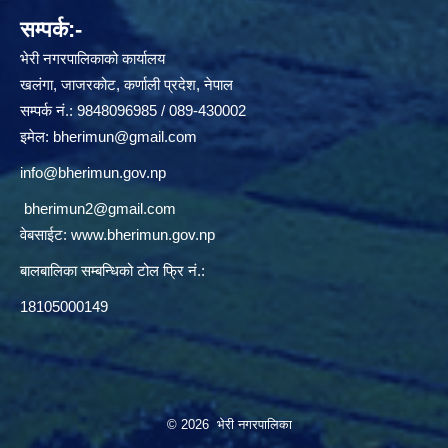
सम्पर्क:-
भेरी नगरपालिकाको कार्यालय
खलंगा, जाजरकोट, कर्णाली प्रदेश, नेपाल
सम्पर्क नं.: 9848096985 / 089-430002
इमेल:
bherimun@gmail.com
info@bherimun.gov.np
bherimun2@gmail.com
वेबसाईट:
www.bherimun.gov.np
बालबालिका सम्बन्धिको टोल फ्रि नं.:
18105000149
© 2026 भेरी नगरपालिका