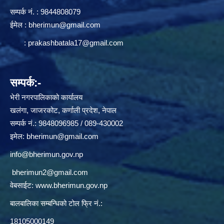
सम्पर्क न‌ं. : 9844808079
ईमेल :
bherimun@gmail.com
:
prakashbatala17@gmail.com
सम्पर्क:-
भेरी नगरपालिकाको कार्यालय
खलंगा, जाजरकोट, कर्णाली प्रदेश, नेपाल
सम्पर्क नं.: 9848096985 / 089-430002
इमेल:
bherimun@gmail.com
info@bherimun.gov.np
bherimun2@gmail.com
वेबसाईट:
www.bherimun.gov.np
बालबालिका सम्बन्धिको टोल फ्रि नं.:
18105000149