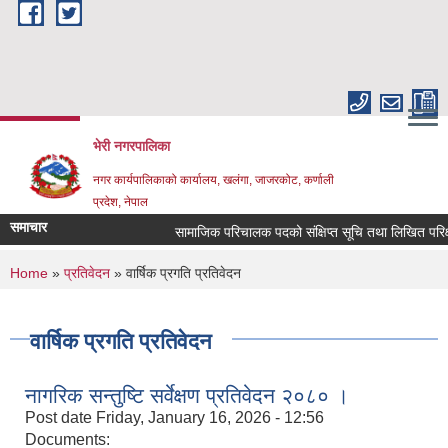
Skip to main content
भेरी नगरपालिका
नगर कार्यपालिकाको कार्यालय, खलंगा, जाजरकोट, कर्णाली
प्रदेश, नेपाल
समाचार
सामाजिक परिचालक पदको संक्षिप्त सूचि तथा लिखित परिक्षा सम्ब
You are here
Home
»
प्रतिवेदन
» वार्षिक प्रगति प्रतिवेदन
वार्षिक प्रगति प्रतिवेदन
नागरिक सन्तुष्टि सर्वेक्षण प्रतिवेदन २०८० ।
Post date
Friday, January 16, 2026 - 12:56
Documents: