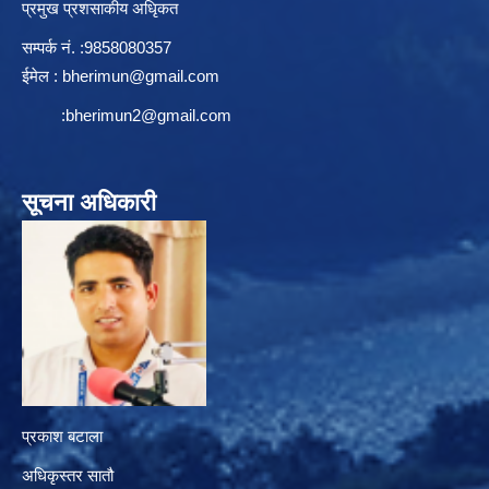
प्रमुख प्रशसाकीय अधिृकत
सम्पर्क न‌ं. :9858080357
ईमेल :
bherimun@gmail.com
:
bherimun2@gmail.com
सूचना अधिकारी
प्रकाश बटाला
अधिकृस्तर सातौ