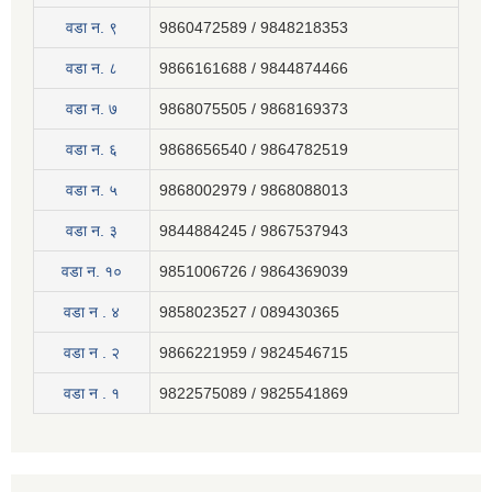
वडा न. ९
9860472589 / 9848218353
वडा न. ८
9866161688 / 9844874466
वडा न. ७
9868075505 / 9868169373
वडा न. ६
9868656540 / 9864782519
वडा न. ५
9868002979 / 9868088013
वडा न. ३
9844884245 / 9867537943
वडा न. १०
9851006726 / 9864369039
वडा न . ४
9858023527 / 089430365
वडा न . २
9866221959 / 9824546715
वडा न . १
9822575089 / 9825541869