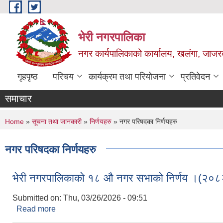
Skip to main content
भेरी नगरपालिका
नगर कार्यपालिकाको कार्यालय, खलंगा, जाजरक
गृहपृष्ठ
परिचय
कार्यक्रम तथा परियोजना
प्रतिवेदन
समाचार
You are here
Home
»
सूचना तथा जानकारी
»
निर्णयहरु
» नगर परिषदका निर्णयहरु
नगर परिषदका निर्णयहरु
भेरी नगरपालिकाको १८ औ नगर सभाको निर्णय ।(२
Submitted on:
Thu, 03/26/2026 - 09:51
Read more
about भेरी नगरपालिकाको १८ औ नगर सभाको निर्णय ।