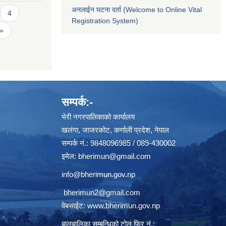
अनलाईन घटना दर्ता (Welcome to Online Vital
4
Registration System)
 »
सम्पर्क:-
भेरी नगरपालिकाको कार्यालय
खलंगा, जाजरकोट, कर्णाली प्रदेश, नेपाल
सम्पर्क नं.: 9848096985 / 089-430002
इमेल:
bherimun@gmail.com
info@bherimun.gov.np
bherimun2@gmail.com
वेबसाईट:
www.bherimun.gov.np
बालबालिका सम्बन्धिको टोल फ्रि नं.: