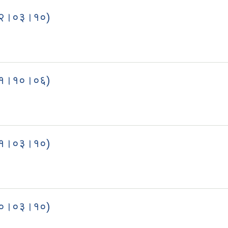
०८२।०३।१०)
(२०८२।०३।१०)
०८१।१०।०६)
(२०८१।१०।०६)
०८१।०३।१०)
(२०८१।०३।१०)
०८०।०३।१०)