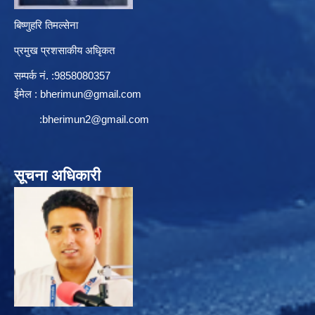
बिष्णुहरि तिमल्सेना
प्रमुख प्रशसाकीय अधिृकत
सम्पर्क न‌ं. :9858080357
ईमेल :
bherimun@gmail.com
:
bherimun2@gmail.com
सूचना अधिकारी