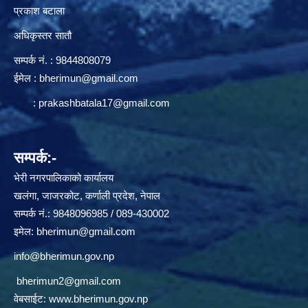
प्रकाश बटाला
अधिकृस्तर सातौ
सम्पर्क न‌ं. : 9844808079
ईमेल :
bherimun@gmail.com
:
prakashbatala17@gmail.com
सम्पर्क:-
भेरी नगरपालिकाको कार्यालय
खलंगा, जाजरकोट, कर्णाली प्रदेश, नेपाल
सम्पर्क नं.: 9848096985 / 089-430002
इमेल:
bherimun@gmail.com
info@bherimun.gov.np
bherimun2@gmail.com
वेबसाईट:
www.bherimun.gov.np