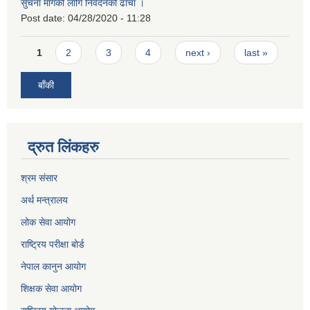
सुचना मागको लागि निवेदनको ढाँचा ।
Post date:
04/28/2020 - 11:28
Pages
1
2
3
4
next ›
last »
बाँकी
द्रुत लिंकहरु
श्रम संसार
अर्थ मन्त्रालय
लोक सेवा आयोग
राष्ट्रिय परीक्षा बोर्ड
नेपाल कानुन आयोग
शिक्षक सेवा आयोग