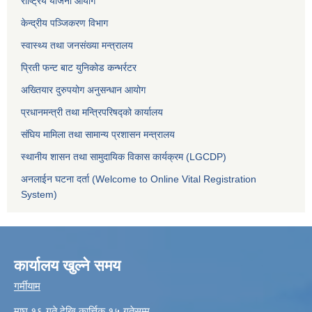
राष्ट्रिय योजना आयोग
केन्द्रीय पञ्जिकरण विभाग
स्वास्थ्य तथा जनसंख्या मन्त्रालय
प्रिती फन्ट बाट युनिकोड कन्भर्रटर
अख्तियार दुरुपयोग अनुसन्धान आयोग
प्रधानमन्त्री तथा मन्त्रिपरिषद्को कार्यालय
संघिय मामिला तथा सामान्य प्रशासन मन्त्रालय
स्थानीय शासन तथा सामुदायिक विकास कार्यक्रम (LGCDP)
अनलाईन घटना दर्ता (Welcome to Online Vital Registration
System)
कार्यालय खुल्ने समय
गर्मीयाम
माघ १६ गते देखि कार्त्तिक १५ गतेसम्म