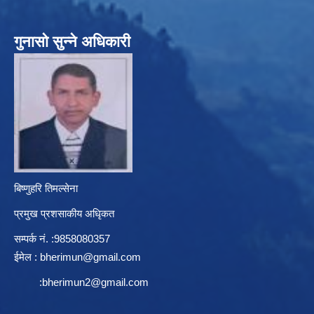
गुनासो सुन्ने अधिकारी
बिष्णुहरि तिमल्सेना
प्रमुख प्रशसाकीय अधिृकत
सम्पर्क न‌ं. :9858080357
ईमेल :
bherimun@gmail.com
:
bherimun2@gmail.com