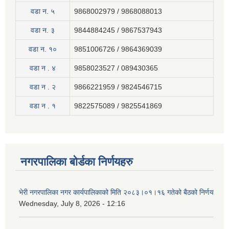
वडा न. ५
9868002979 / 9868088013
वडा न. ३
9844884245 / 9867537943
वडा न. १०
9851006726 / 9864369039
वडा न . ४
9858023527 / 089430365
वडा न . २
9866221959 / 9824546715
वडा न . १
9822575089 / 9825541869
नगरपालिका बोर्डका निर्णयहरु
भेरी नगरपालिका नगर कार्यपालिकाको मिति २०८३।०१।१६ गतेको बैठको निर्णय
Wednesday, July 8, 2026 - 12:16