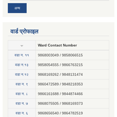
अन्य
वार्ड प्रोफाइल
Ward Contact Number
वडा न‍. ११
9868003049 / 9858066515
वडा न.१३
9858054555 / 9866763215
वडा न.१२
9868169262 / 9848131474
वडा न. ९
9860472589 / 9848218353
वडा न. ८
9866161688 / 9844874466
वडा न. ७
9868075505 / 9868169373
वडा न. ६
9868656540 / 9864782519