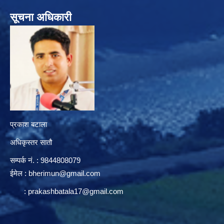
सूचना अधिकारी
प्रकाश बटाला
अधिकृस्तर सातौ
सम्पर्क न‌ं. : 9844808079
ईमेल :
bherimun@gmail.com
:
prakashbatala17@gmail.com