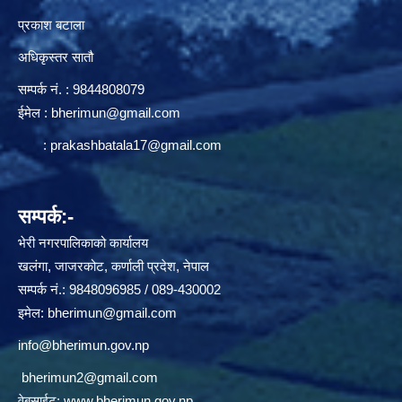
प्रकाश बटाला
अधिकृस्तर सातौ
सम्पर्क न‌ं. : 9844808079
ईमेल :
bherimun@gmail.com
:
prakashbatala17@gmail.com
सम्पर्क:-
भेरी नगरपालिकाको कार्यालय
खलंगा, जाजरकोट, कर्णाली प्रदेश, नेपाल
सम्पर्क नं.: 9848096985 / 089-430002
इमेल:
bherimun@gmail.com
info@bherimun.gov.np
bherimun2@gmail.com
वेबसाईट:
www.bherimun.gov.np