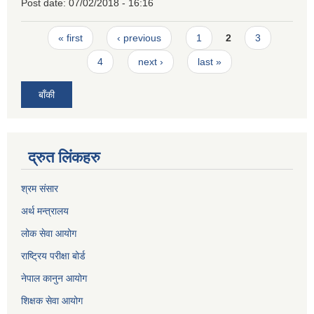
Post date:
07/02/2018 - 16:16
Pages
« first
‹ previous
1
2
3
4
next ›
last »
बाँकी
द्रुत लिंकहरु
श्रम संसार
अर्थ मन्त्रालय
लोक सेवा आयोग
राष्ट्रिय परीक्षा बोर्ड
नेपाल कानुन आयोग
शिक्षक सेवा आयोग