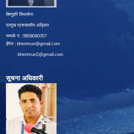
बिष्णुहरि तिमल्सेना
प्रमुख प्रशसाकीय अधिृकत
सम्पर्क न‌ं. :9858080357
ईमेल :
bherimun@gmail.com
:
bherimun2@gmail.com
सूचना अधिकारी