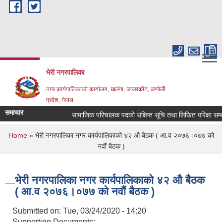
Skip to main content
भेरी नगरपालिका
नगर कार्यपालिकाको कार्यालय, खलंगा, जाजरकोट, कर्णाली
प्रदेश, नेपाल
समाचार
सामाजिक परिचालक पदको संक्षिप्त सूचि तथा लिखित परिक्षा सम्बन्धमा
You are here
Home
» भेरी नगरपालिका नगर कार्यपालिकाको ४२ औ बैठक ( आ.व २०७६।०७७ को
नवौं बैठक )
भेरी नगरपालिका नगर कार्यपालिकाको ४२ औ बैठक
( आ.व २०७६।०७७ को नवौं बैठक )
Submitted on:
Tue, 03/24/2020 - 14:20
Supporting Documents: