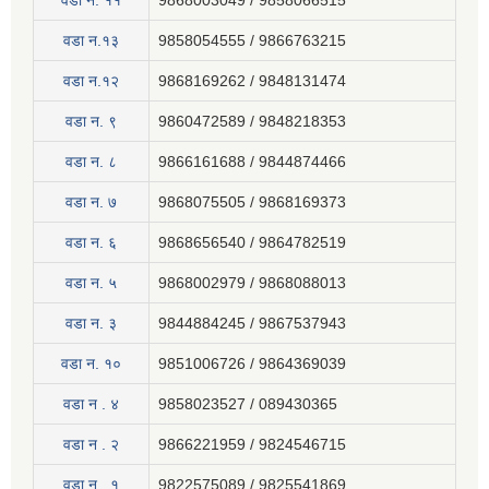
वडा न‍. ११
9868003049 / 9858066515
वडा न.१३
9858054555 / 9866763215
वडा न.१२
9868169262 / 9848131474
वडा न. ९
9860472589 / 9848218353
वडा न. ८
9866161688 / 9844874466
वडा न. ७
9868075505 / 9868169373
वडा न. ६
9868656540 / 9864782519
वडा न. ५
9868002979 / 9868088013
वडा न. ३
9844884245 / 9867537943
वडा न. १०
9851006726 / 9864369039
वडा न . ४
9858023527 / 089430365
वडा न . २
9866221959 / 9824546715
वडा न . १
9822575089 / 9825541869