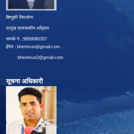
बिष्णुहरि तिमल्सेना
प्रमुख प्रशसाकीय अधिृकत
सम्पर्क न‌ं. :9858080357
ईमेल :
bherimun@gmail.com
:
bherimun2@gmail.com
सूचना अधिकारी