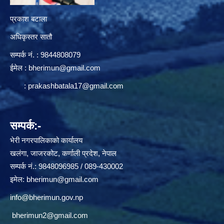
प्रकाश बटाला
अधिकृस्तर सातौ
सम्पर्क न‌ं. : 9844808079
ईमेल :
bherimun@gmail.com
:
prakashbatala17@gmail.com
सम्पर्क:-
भेरी नगरपालिकाको कार्यालय
खलंगा, जाजरकोट, कर्णाली प्रदेश, नेपाल
सम्पर्क नं.: 9848096985 / 089-430002
इमेल:
bherimun@gmail.com
info@bherimun.gov.np
bherimun2@gmail.com