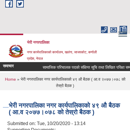
Skip to main content
भेरी नगरपालिका
नगर कार्यपालिकाको कार्यालय, खलंगा, जाजरकोट, कर्णाली
प्रदेश, नेपाल
समाचार
सामाजिक परिचालक पदको संक्षिप्त सूचि तथा लिखित परिक्षा सम्बन्धमा
You are here
Home
» भेरी नगरपालिका नगर कार्यपालिकाको ४९ औ बैठक ( आ.व २०७७।०७८ को
तेस्रो बैठक )
भेरी नगरपालिका नगर कार्यपालिकाको ४९ औ बैठक
( आ.व २०७७।०७८ को तेस्रो बैठक )
Submitted on:
Tue, 10/20/2020 - 13:14
Supporting Documents: