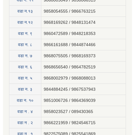
वडा न‍. ११
9868003049 / 9858066515
वडा न.१३
9858054555 / 9866763215
वडा न.१२
9868169262 / 9848131474
वडा न. ९
9860472589 / 9848218353
वडा न. ८
9866161688 / 9844874466
वडा न. ७
9868075505 / 9868169373
वडा न. ६
9868656540 / 9864782519
वडा न. ५
9868002979 / 9868088013
वडा न. ३
9844884245 / 9867537943
वडा न. १०
9851006726 / 9864369039
वडा न . ४
9858023527 / 089430365
वडा न . २
9866221959 / 9824546715
वडा न . १
9822575089 / 9825541869