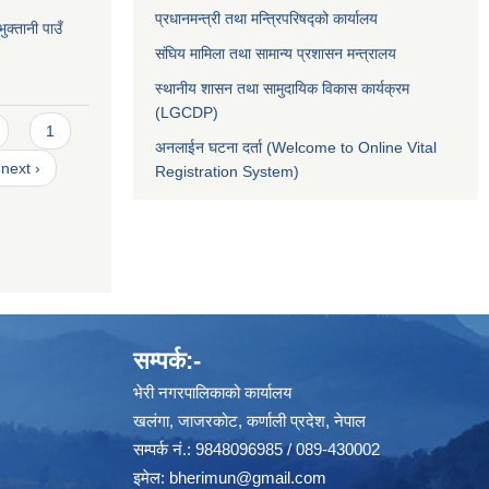
प्रधानमन्त्री तथा मन्त्रिपरिषद्को कार्यालय
क्तानी पाउँ
संघिय मामिला तथा सामान्य प्रशासन मन्त्रालय
स्थानीय शासन तथा सामुदायिक विकास कार्यक्रम
(LGCDP)
1
अनलाईन घटना दर्ता (Welcome to Online Vital
next ›
Registration System)
सम्पर्क:-
भेरी नगरपालिकाको कार्यालय
खलंगा, जाजरकोट, कर्णाली प्रदेश, नेपाल
सम्पर्क नं.: 9848096985 / 089-430002
इमेल:
bherimun@gmail.com