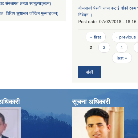
ह संस्थागत क्षमता स्वमूल्याङ्कन)
योजनाको पेश्की रकम कटाई बाँकी रकम भु
ह वित्तिय सुशासन जोखिम मुल्याङ्कन)
निवेदन ।
Post date:
07/02/2018 - 16:16
Pages
« first
‹ previous
2
3
4
last »
बाँकी
े अधिकारी
सूचना अधिकारी