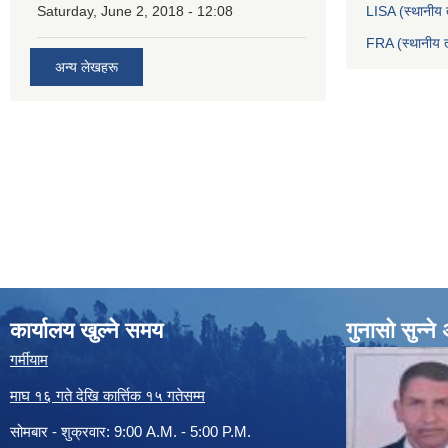
Saturday, June 2, 2018 - 12:08
LISA (स्थानीय त
FRA (स्थानीय त
अन्य लेखहरू
कार्यालय खुल्ने समय
गुनासो सुन्न
गर्मीयाम
माघ १६ गते देखि कार्त्तिक १५ गतेसम्म
सोमबार - शुक्रवार: 9:00 A.M. - 5:00 P.M.