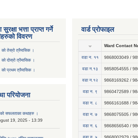
ुरक्षा भत्ता प्राप्त गर्ने
वार्ड प्रोफाइल
ीहरुको विवरण
Ward Contact N
ो तेस्रो त्रैमासिक ।
वडा न‍. ११
9868003049 / 9
ो दोस्रो त्रैमासिक ।
वडा न.१३
9858054555 / 9
को प्रथम त्रैमासिक ।
वडा न.१२
9868169262 / 9
वडा न. ९
9860472589 / 9
था परियोजना
वडा न. ८
9866161688 / 9
नाको सफलताका कथाहरु ।
वडा न. ७
9868075505 / 9
gust 19, 2025 - 13:39
वडा न. ६
9868656540 / 9
वडा न. ५
9868002979 / 9