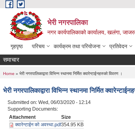
Skip to main content
भेरी नगरपालिका
नगर कार्यपालिकाको कार्यालय, खलंगा, जाजरक
गृहपृष्ठ
परिचय
कार्यक्रम तथा परियोजना
प्रतिवेदन
समाचार
You are here
Home
» भेरी नगरपालिकाद्वारा विभिन्न स्थानमा निर्मित क्वारेन्टाईनहरुको विवरण ।
भेरी नगरपालिकाद्वारा विभिन्न स्थानमा निर्मित क्वारेन्टाई
Submitted on:
Wed, 06/03/2020 - 12:14
Supporting Documents:
Attachment
Size
क्वारेन्टाईन को अवस्था.pdf
354.95 KB