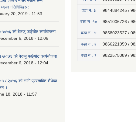
ेखि २०७५ मंसिर मसान्तसम्म
भएका गतिविधिहरु :
वडा न. ३
9844884245 / 9
uary 20, 2019 - 11:53
वडा न. १०
9851006726 / 9
७५०७६ को बेरुजु फर्छ्योट कार्ययोजना
वडा न . ४
9858023527 / 0
December 6, 2018 - 12:06
वडा न . २
9866221959 / 9
वडा न . १
9822575089 / 9
७५/०७६ को बेरुजु फर्छ्योट कार्ययोजना
December 6, 2018 - 12:04
७५ / २०७६ को लागि प्रस्तावित शैक्षिक
्रम ।
e 18, 2018 - 11:57