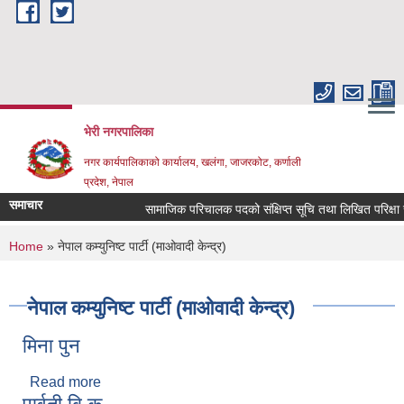
Skip to main content
भेरी नगरपालिका
नगर कार्यपालिकाको कार्यालय, खलंगा, जाजरकोट, कर्णाली
प्रदेश, नेपाल
समाचार
सामाजिक परिचालक पदको संक्षिप्त सूचि तथा लिखित परिक्षा सम्ब
You are here
Home
» नेपाल कम्युनिष्ट पार्टी (माओवादी केन्द्र)
नेपाल कम्युनिष्ट पार्टी (माओवादी केन्द्र)
मिना पुन
Read more
about मिना पुन