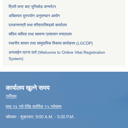
प्रिती फन्ट बाट युनिकोड कन्भर्रटर
अख्तियार दुरुपयोग अनुसन्धान आयोग
प्रधानमन्त्री तथा मन्त्रिपरिषद्को कार्यालय
संघिय मामिला तथा सामान्य प्रशासन मन्त्रालय
स्थानीय शासन तथा सामुदायिक विकास कार्यक्रम (LGCDP)
अनलाईन घटना दर्ता (Welcome to Online Vital Registration
System)
कार्यालय खुल्ने समय
गर्मीयाम
माघ १६ गते देखि कार्त्तिक १५ गतेसम्म
सोमबार - शुक्रवार: 9:00 A.M. - 5:00 P.M.