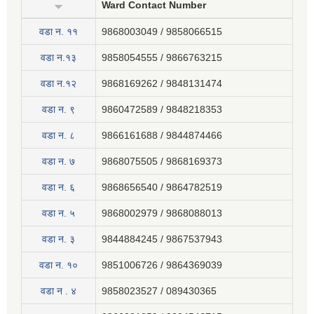
Ward Contact Number
वडा न‍. ११
9868003049 / 9858066515
वडा न.१३
9858054555 / 9866763215
वडा न.१२
9868169262 / 9848131474
वडा न. ९
9860472589 / 9848218353
वडा न. ८
9866161688 / 9844874466
वडा न. ७
9868075505 / 9868169373
वडा न. ६
9868656540 / 9864782519
वडा न. ५
9868002979 / 9868088013
वडा न. ३
9844884245 / 9867537943
वडा न. १०
9851006726 / 9864369039
वडा न . ४
9858023527 / 089430365