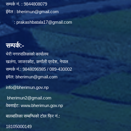
सम्पर्क न‌ं. : 9844808079
ईमेल :
bherimun@gmail.com
:
prakashbatala17@gmail.com
सम्पर्क:-
भेरी नगरपालिकाको कार्यालय
खलंगा, जाजरकोट, कर्णाली प्रदेश, नेपाल
सम्पर्क नं.: 9848096985 / 089-430002
इमेल:
bherimun@gmail.com
info@bherimun.gov.np
bherimun2@gmail.com
वेबसाईट:
www.bherimun.gov.np
बालबालिका सम्बन्धिको टोल फ्रि नं.:
18105000149