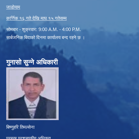
जाडोयाम
कार्त्तिक १६ गते देखि माघ १५ गतेसम्म
सोमबार - शुक्रवार: 9:00 A.M. - 4:00 P.M.
सार्बजनिक बिदाको दिनमा कार्यालय बन्द रहने छ ।
गुनासो सुन्ने अधिकारी
बिष्णुहरि तिमल्सेना
प्रमुख प्रशसाकीय अधिृकत