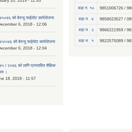
uary 20, 2019 - 11:53
वडा न. १०
9851006726 / 9
७५०७६ को बेरुजु फर्छ्योट कार्ययोजना
वडा न . ४
9858023527 / 0
December 6, 2018 - 12:06
वडा न . २
9866221959 / 9
वडा न . १
9822575089 / 9
७५/०७६ को बेरुजु फर्छ्योट कार्ययोजना
December 6, 2018 - 12:04
७५ / २०७६ को लागि प्रस्तावित शैक्षिक
्रम ।
e 18, 2018 - 11:57