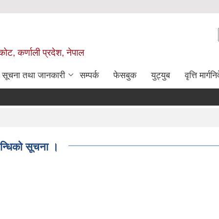
ोट, कर्णाली प्रदेश, नेपाल
सूचना तथा जानकारी
सम्पर्क
फेसबुक
युट्युब
वृत्ति मार्गनि
बन्धिको सूचना ।