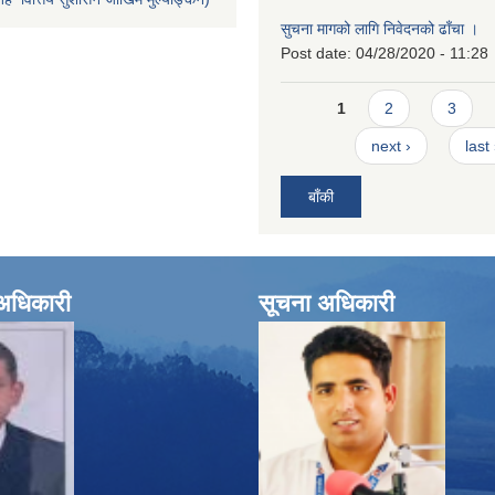
सुचना मागको लागि निवेदनको ढाँचा ।
Post date:
04/28/2020 - 11:28
Pages
1
2
3
next ›
last
बाँकी
े अधिकारी
सूचना अधिकारी