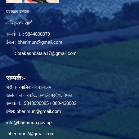
प्रकाश बटाला
अधिकृस्तर सातौ
सम्पर्क न‌ं. : 9844808079
ईमेल :
bherimun@gmail.com
:
prakashbatala17@gmail.com
सम्पर्क:-
भेरी नगरपालिकाको कार्यालय
खलंगा, जाजरकोट, कर्णाली प्रदेश, नेपाल
सम्पर्क नं.: 9848096985 / 089-430002
इमेल:
bherimun@gmail.com
info@bherimun.gov.np
bherimun2@gmail.com