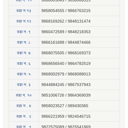
वडा न‍. ११
9868003049 / 9858066515
वडा न.१३
9858054555 / 9866763215
वडा न.१२
9868169262 / 9848131474
वडा न. ९
9860472589 / 9848218353
वडा न. ८
9866161688 / 9844874466
वडा न. ७
9868075505 / 9868169373
वडा न. ६
9868656540 / 9864782519
वडा न. ५
9868002979 / 9868088013
वडा न. ३
9844884245 / 9867537943
वडा न. १०
9851006726 / 9864369039
वडा न . ४
9858023527 / 089430365
वडा न . २
9866221959 / 9824546715
वडा न . १
9822575089 / 9825541869