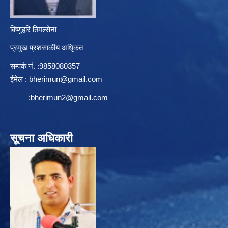
बिष्णुहरि तिमल्सेना
प्रमुख प्रशसाकीय अधिृकत
सम्पर्क न‌ं. :9858080357
ईमेल :
bherimun@gmail.com
:
bherimun2@gmail.com
सूचना अधिकारी