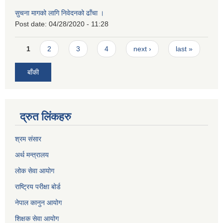
सुचना मागको लागि निवेदनको ढाँचा ।
Post date:
04/28/2020 - 11:28
Pages
1
2
3
4
next ›
last »
बाँकी
द्रुत लिंकहरु
श्रम संसार
अर्थ मन्त्रालय
लोक सेवा आयोग
राष्ट्रिय परीक्षा बोर्ड
नेपाल कानुन आयोग
शिक्षक सेवा आयोग