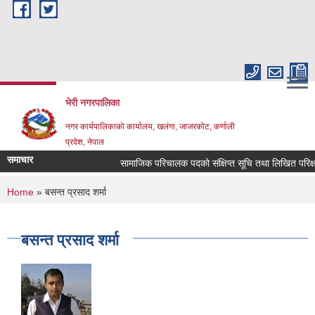
Skip to main content
भेरी नगरपालिका
नगर कार्यपालिकाको कार्यालय, खलंगा, जाजरकोट, कर्णाली
प्रदेश, नेपाल
समाचार
सामाजिक परिचालक पदको संक्षिप्त सूचि तथा लिखित परिक्षा सम्ब
You are here
Home
» बसन्त प्रसाद शर्मा
बसन्त प्रसाद शर्मा