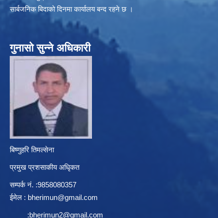
सार्बजनिक बिदाको दिनमा कार्यालय बन्द रहने छ ।
गुनासो सुन्ने अधिकारी
बिष्णुहरि तिमल्सेना
प्रमुख प्रशसाकीय अधिृकत
सम्पर्क न‌ं. :9858080357
ईमेल :
bherimun@gmail.com
:
bherimun2@gmail.com