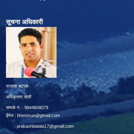
सूचना अधिकारी
प्रकाश बटाला
अधिकृस्तर सातौ
सम्पर्क न‌ं. : 9844808079
ईमेल :
bherimun@gmail.com
:
prakashbatala17@gmail.com