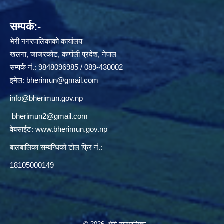
सम्पर्क:-
भेरी नगरपालिकाको कार्यालय
खलंगा, जाजरकोट, कर्णाली प्रदेश, नेपाल
सम्पर्क नं.: 9848096985 / 089-430002
इमेल:
bherimun@gmail.com
info@bherimun.gov.np
bherimun2@gmail.com
वेबसाईट:
www.bherimun.gov.np
बालबालिका सम्बन्धिको टोल फ्रि नं.:
18105000149