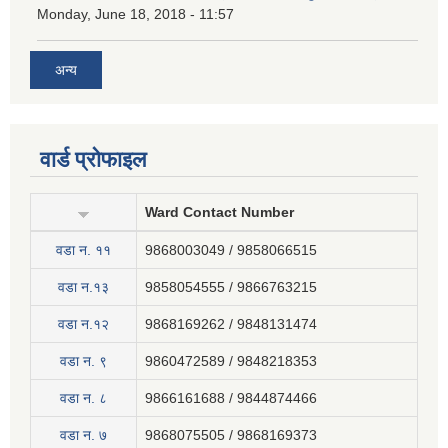
Monday, June 18, 2018 - 11:57
अन्य
वार्ड प्रोफाइल
Ward Contact Number
वडा न‍. ११
9868003049 / 9858066515
वडा न.१३
9858054555 / 9866763215
वडा न.१२
9868169262 / 9848131474
वडा न. ९
9860472589 / 9848218353
वडा न. ८
9866161688 / 9844874466
वडा न. ७
9868075505 / 9868169373