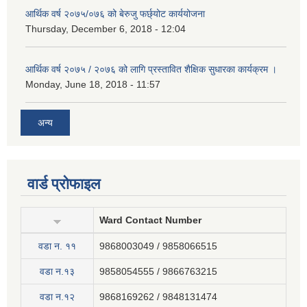
आर्थिक वर्ष २०७५/०७६ को बेरुजु फर्छ्योट कार्ययोजना
Thursday, December 6, 2018 - 12:04
आर्थिक वर्ष २०७५ / २०७६ को लागि प्रस्तावित शैक्षिक सुधारका कार्यक्रम ।
Monday, June 18, 2018 - 11:57
अन्य
वार्ड प्रोफाइल
Ward Contact Number
वडा न‍. ११
9868003049 / 9858066515
वडा न.१३
9858054555 / 9866763215
वडा न.१२
9868169262 / 9848131474