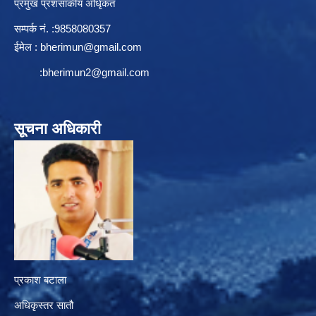
प्रमुख प्रशसाकीय अधिृकत
सम्पर्क न‌ं. :9858080357
ईमेल :
bherimun@gmail.com
:
bherimun2@gmail.com
सूचना अधिकारी
प्रकाश बटाला
अधिकृस्तर सातौ