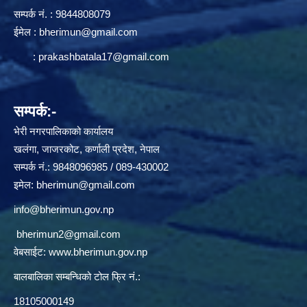
सम्पर्क न‌ं. : 9844808079
ईमेल :
bherimun@gmail.com
:
prakashbatala17@gmail.com
सम्पर्क:-
भेरी नगरपालिकाको कार्यालय
खलंगा, जाजरकोट, कर्णाली प्रदेश, नेपाल
सम्पर्क नं.: 9848096985 / 089-430002
इमेल:
bherimun@gmail.com
info@bherimun.gov.np
bherimun2@gmail.com
वेबसाईट:
www.bherimun.gov.np
बालबालिका सम्बन्धिको टोल फ्रि नं.:
18105000149