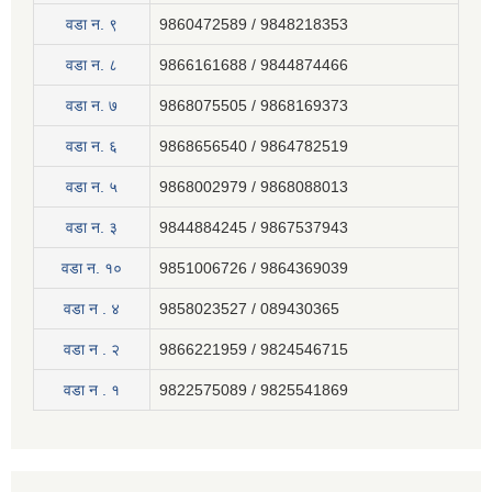
वडा न. ९
9860472589 / 9848218353
वडा न. ८
9866161688 / 9844874466
वडा न. ७
9868075505 / 9868169373
वडा न. ६
9868656540 / 9864782519
वडा न. ५
9868002979 / 9868088013
वडा न. ३
9844884245 / 9867537943
वडा न. १०
9851006726 / 9864369039
वडा न . ४
9858023527 / 089430365
वडा न . २
9866221959 / 9824546715
वडा न . १
9822575089 / 9825541869