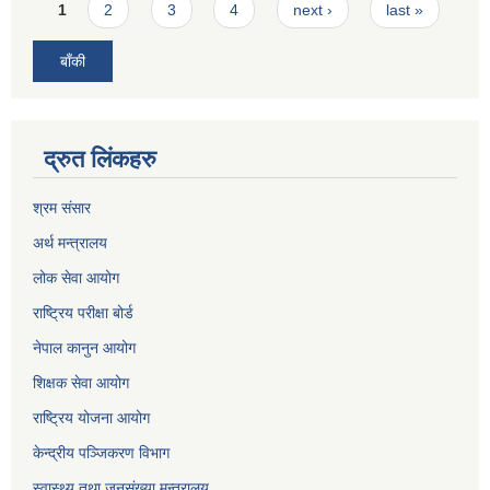
Pages
1
2
3
4
next ›
last »
बाँकी
द्रुत लिंकहरु
श्रम संसार
अर्थ मन्त्रालय
लोक सेवा आयोग
राष्ट्रिय परीक्षा बोर्ड
नेपाल कानुन आयोग
शिक्षक सेवा आयोग
राष्ट्रिय योजना आयोग
केन्द्रीय पञ्जिकरण विभाग
स्वास्थ्य तथा जनसंख्या मन्त्रालय