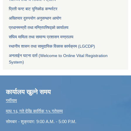
प्रिती फन्ट बाट युनिकोड कन्भर्रटर
अख्तियार दुरुपयोग अनुसन्धान आयोग
प्रधानमन्त्री तथा मन्त्रिपरिषद्को कार्यालय
संघिय मामिला तथा सामान्य प्रशासन मन्त्रालय
स्थानीय शासन तथा सामुदायिक विकास कार्यक्रम (LGCDP)
अनलाईन घटना दर्ता (Welcome to Online Vital Registration
System)
कार्यालय खुल्ने समय
गर्मीयाम
माघ १६ गते देखि कार्त्तिक १५ गतेसम्म
सोमबार - शुक्रवार: 9:00 A.M. - 5:00 P.M.