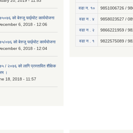
uary 20, 2019 - 11:53
वडा न. १०
9851006726 / 9
७५०७६ को बेरुजु फर्छ्योट कार्ययोजना
वडा न . ४
9858023527 / 0
December 6, 2018 - 12:06
वडा न . २
9866221959 / 9
वडा न . १
9822575089 / 9
७५/०७६ को बेरुजु फर्छ्योट कार्ययोजना
December 6, 2018 - 12:04
७५ / २०७६ को लागि प्रस्तावित शैक्षिक
्रम ।
e 18, 2018 - 11:57