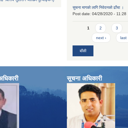
सुचना मागको लागि निवेदनको ढाँचा ।
Post date:
04/28/2020 - 11:28
Pages
1
2
3
next ›
last
बाँकी
े अधिकारी
सूचना अधिकारी