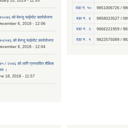
uary 20, 2019 - 11:53
वडा न. १०
9851006726 / 9
७५०७६ को बेरुजु फर्छ्योट कार्ययोजना
वडा न . ४
9858023527 / 0
December 6, 2018 - 12:06
वडा न . २
9866221959 / 9
वडा न . १
9822575089 / 9
७५/०७६ को बेरुजु फर्छ्योट कार्ययोजना
December 6, 2018 - 12:04
७५ / २०७६ को लागि प्रस्तावित शैक्षिक
्रम ।
e 18, 2018 - 11:57