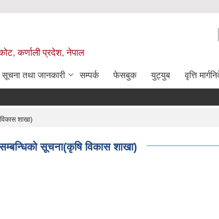
ोट, कर्णाली प्रदेश, नेपाल
सूचना तथा जानकारी
सम्पर्क
फेसबुक
युट्युब
वृत्ति मार्गनि
ि विकास शाखा)
े सम्बन्धिको सूचना(कृषि विकास शाखा)