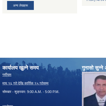
अन्य लेखहरू
कार्यालय खुल्ने समय
गुनासो सुन्न
गर्मीयाम
माघ १६ गते देखि कार्त्तिक १५ गतेसम्म
सोमबार - शुक्रवार: 9:00 A.M. - 5:00 P.M.