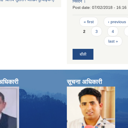
निवेदन ।
Post date:
07/02/2018 - 16:16
Pages
« first
‹ previous
2
3
4
last »
बाँकी
े अधिकारी
सूचना अधिकारी