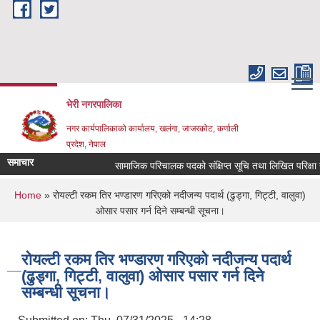
Skip to main content
भेरी नगरपालिका
नगर कार्यपालिकाको कार्यालय, खलंगा, जाजरकोट, कर्णाली
प्रदेश, नेपाल
समाचार
सामाजिक परिचालक पदको संक्षिप्त सूचि तथा लिखित परिक्षा सम्बन्ध
You are here
Home
» रोयल्टी रकम तिर भण्डारण गरिएको नदीजन्य पदार्थ (ढुड्गा, गिट्टी, वालुवा)
ओसार पसार गर्न दिने सम्बन्धी सूचना।
रोयल्टी रकम तिर भण्डारण गरिएको नदीजन्य पदार्थ
(ढुड्गा, गिट्टी, वालुवा) ओसार पसार गर्न दिने
सम्बन्धी सूचना।