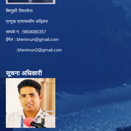
बिष्णुहरि तिमल्सेना
प्रमुख प्रशसाकीय अधिृकत
सम्पर्क न‌ं. :9858080357
ईमेल :
bherimun@gmail.com
:
bherimun2@gmail.com
सूचना अधिकारी