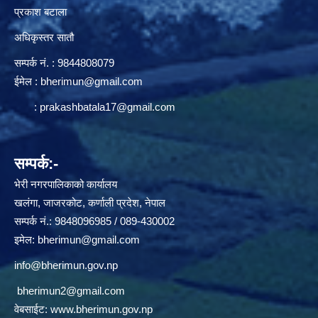
प्रकाश बटाला
अधिकृस्तर सातौ
सम्पर्क न‌ं. : 9844808079
ईमेल :
bherimun@gmail.com
:
prakashbatala17@gmail.com
सम्पर्क:-
भेरी नगरपालिकाको कार्यालय
खलंगा, जाजरकोट, कर्णाली प्रदेश, नेपाल
सम्पर्क नं.: 9848096985 / 089-430002
इमेल:
bherimun@gmail.com
info@bherimun.gov.np
bherimun2@gmail.com
वेबसाईट:
www.bherimun.gov.np