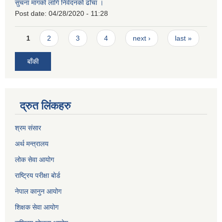
सुचना मागको लागि निवेदनको ढाँचा ।
Post date:
04/28/2020 - 11:28
Pages
1
2
3
4
next ›
last »
बाँकी
द्रुत लिंकहरु
श्रम संसार
अर्थ मन्त्रालय
लोक सेवा आयोग
राष्ट्रिय परीक्षा बोर्ड
नेपाल कानुन आयोग
शिक्षक सेवा आयोग