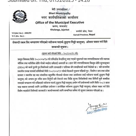
Submitted on:
Thu, 07/31/2025 - 14:28