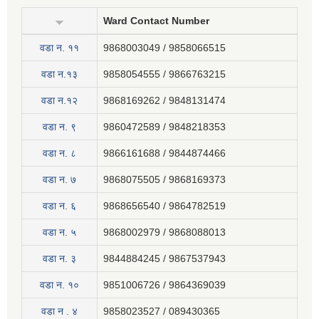
Ward Contact Number
वडा न‍. ११
9868003049 / 9858066515
वडा न.१३
9858054555 / 9866763215
वडा न.१२
9868169262 / 9848131474
वडा न. ९
9860472589 / 9848218353
वडा न. ८
9866161688 / 9844874466
वडा न. ७
9868075505 / 9868169373
वडा न. ६
9868656540 / 9864782519
वडा न. ५
9868002979 / 9868088013
वडा न. ३
9844884245 / 9867537943
वडा न. १०
9851006726 / 9864369039
वडा न . ४
9858023527 / 089430365