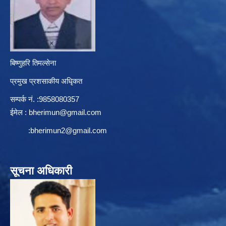
बिष्णुहरि तिमल्सेना
प्रमुख प्रशसाकीय अधिृकत
सम्पर्क न‌ं. :9858080357
ईमेल :
bherimun@gmail.com
:
bherimun2@gmail.com
सूचना अधिकारी