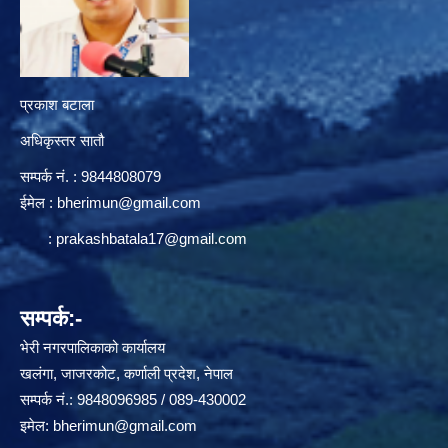
प्रकाश बटाला
अधिकृस्तर सातौ
सम्पर्क न‌ं. : 9844808079
ईमेल :
bherimun@gmail.com
:
prakashbatala17@gmail.com
सम्पर्क:-
भेरी नगरपालिकाको कार्यालय
खलंगा, जाजरकोट, कर्णाली प्रदेश, नेपाल
सम्पर्क नं.: 9848096985 / 089-430002
इमेल:
bherimun@gmail.com