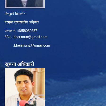
बिष्णुहरि तिमल्सेना
प्रमुख प्रशसाकीय अधिृकत
सम्पर्क न‌ं. :9858080357
ईमेल :
bherimun@gmail.com
:
bherimun2@gmail.com
सूचना अधिकारी