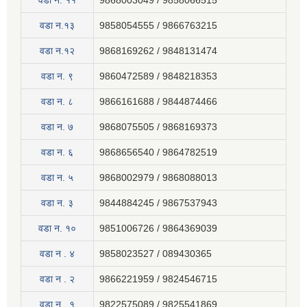
वडा न‍. ११
9868003049 / 9858066515
वडा न.१३
9858054555 / 9866763215
वडा न.१२
9868169262 / 9848131474
वडा न. ९
9860472589 / 9848218353
वडा न. ८
9866161688 / 9844874466
वडा न. ७
9868075505 / 9868169373
वडा न. ६
9868656540 / 9864782519
वडा न. ५
9868002979 / 9868088013
वडा न. ३
9844884245 / 9867537943
वडा न. १०
9851006726 / 9864369039
वडा न . ४
9858023527 / 089430365
वडा न . २
9866221959 / 9824546715
वडा न . १
9822575089 / 9825541869