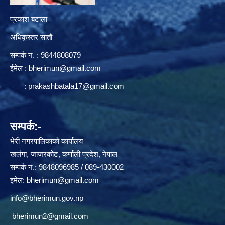
प्रकाश बटाला
अधिकृस्तर सातौ
सम्पर्क न‌ं. : 9844808079
ईमेल :
bherimun@gmail.com
:
prakashbatala17@gmail.com
सम्पर्क:-
भेरी नगरपालिकाको कार्यालय
खलंगा, जाजरकोट, कर्णाली प्रदेश, नेपाल
सम्पर्क नं.: 9848096985 / 089-430002
इमेल:
bherimun@gmail.com
info@bherimun.gov.np
bherimun2@gmail.com