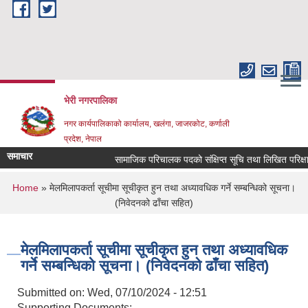
Skip to main content
भेरी नगरपालिका
नगर कार्यपालिकाको कार्यालय, खलंगा, जाजरकोट, कर्णाली
प्रदेश, नेपाल
समाचार
सामाजिक परिचालक पदको संक्षिप्त सूचि तथा लिखित परिक्षा सम्ब
You are here
Home
» मेलमिलापकर्ता सूचीमा सूचीकृत हुन तथा अध्यावधिक गर्ने सम्बन्धिको सूचना।
(निवेदनको ढाँचा सहित)
मेलमिलापकर्ता सूचीमा सूचीकृत हुन तथा अध्यावधिक
गर्ने सम्बन्धिको सूचना। (निवेदनको ढाँचा सहित)
Submitted on:
Wed, 07/10/2024 - 12:51
Supporting Documents: