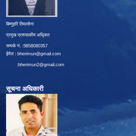
बिष्णुहरि तिमल्सेना
प्रमुख प्रशसाकीय अधिृकत
सम्पर्क न‌ं. :9858080357
ईमेल :
bherimun@gmail.com
:
bherimun2@gmail.com
सूचना अधिकारी