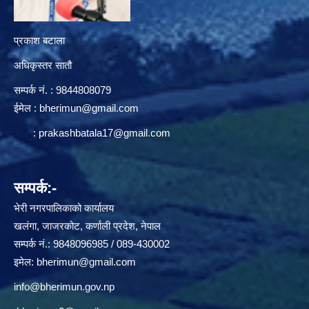
प्रकाश बटाला
अधिकृस्तर सातौ
सम्पर्क न‌ं. : 9844808079
ईमेल :
bherimun@gmail.com
:
prakashbatala17@gmail.com
सम्पर्क:-
भेरी नगरपालिकाको कार्यालय
खलंगा, जाजरकोट, कर्णाली प्रदेश, नेपाल
सम्पर्क नं.: 9848096985 / 089-430002
इमेल:
bherimun@gmail.com
info@bherimun.gov.np