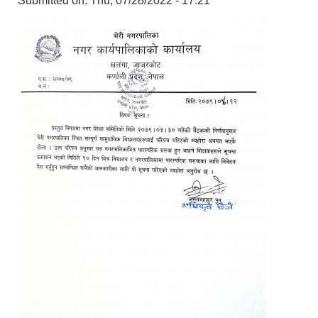
Submitted on:
Thu, 07/28/2022 - 17:21