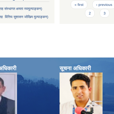
Pages
« first
‹ previous
ह संस्थागत क्षमता स्वमूल्याङ्कन)
2
3
ह वित्तिय सुशासन जोखिम मुल्याङ्कन)
े अधिकारी
सूचना अधिकारी