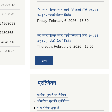
868088013
भेरी नगरपालिका नगर कार्यपालिकाको मिति २०८२।
867537943
१०।१५ गतेको बैठको निर्णय
Friday, February 6, 2026 - 13:50
864369039
89430365
भेरी नगरपालिका नगर कार्यपालिकाको मिति २०८२।
०९।२३ गतेको बैठको निर्णय
824546715
Thursday, February 5, 2026 - 15:06
825541869
अन्य
प्रतिवेदन
वार्षिक प्रगति प्रतिवेदन
चौमासिक प्रगति प्रतिवेदन
सार्वजनिक सुनुवाई