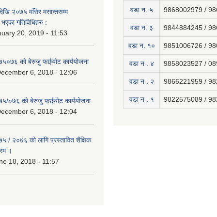
वडा न. ५
9868002979 / 9
ेखि २०७५ मंसिर मसान्तसम्म
भएका गतिविधिहरु :
वडा न. ३
9844884245 / 9
uary 20, 2019 - 11:53
वडा न. १०
9851006726 / 9
७५०७६ को बेरुजु फर्छ्योट कार्ययोजना
वडा न . ४
9858023527 / 0
December 6, 2018 - 12:06
वडा न . २
9866221959 / 9
वडा न . १
9822575089 / 9
७५/०७६ को बेरुजु फर्छ्योट कार्ययोजना
December 6, 2018 - 12:04
७५ / २०७६ को लागि प्रस्तावित शैक्षिक
्रम ।
e 18, 2018 - 11:57