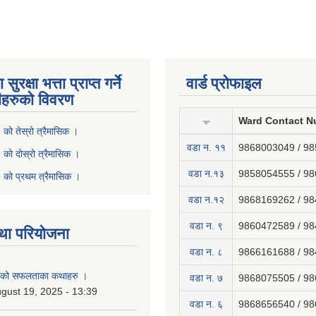
ुरक्षा भत्ता प्राप्त गर्ने
वार्ड प्रोफाइल
ीहरुको विवरण
Ward Contact N
ो तेस्रो त्रैमासिक ।
वडा न‍. ११
9868003049 / 9
ो दोस्रो त्रैमासिक ।
वडा न.१३
9858054555 / 9
को प्रथम त्रैमासिक ।
वडा न.१२
9868169262 / 9
वडा न. ९
9860472589 / 9
था परियोजना
वडा न. ८
9866161688 / 9
नाको सफलताका कथाहरु ।
वडा न. ७
9868075505 / 9
gust 19, 2025 - 13:39
वडा न. ६
9868656540 / 9