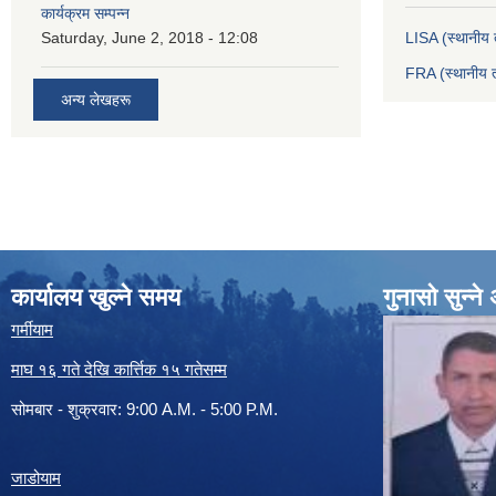
कार्यक्रम सम्पन्न
Saturday, June 2, 2018 - 12:08
LISA (स्थानीय त
FRA (स्थानीय त
अन्य लेखहरू
कार्यालय खुल्ने समय
गुनासो सुन्न
गर्मीयाम
माघ १६ गते देखि कार्त्तिक १५ गतेसम्म
सोमबार - शुक्रवार: 9:00 A.M. - 5:00 P.M.
जाडोयाम