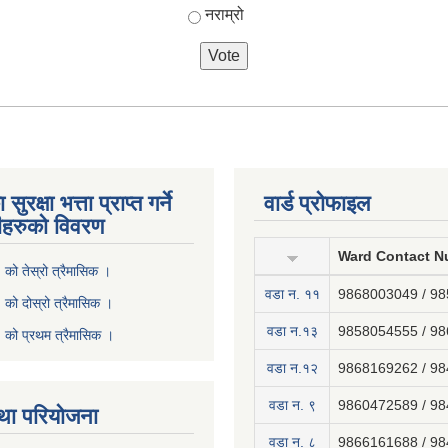
नराम्रो
ुरक्षा भत्ता प्राप्त गर्ने
वार्ड प्रोफाइल
ीहरुको विवरण
Ward Contact N
ो तेस्रो त्रैमासिक ।
वडा न‍. ११
9868003049 / 9
ो दोस्रो त्रैमासिक ।
वडा न.१३
9858054555 / 9
को प्रथम त्रैमासिक ।
वडा न.१२
9868169262 / 9
वडा न. ९
9860472589 / 9
था परियोजना
वडा न. ८
9866161688 / 9