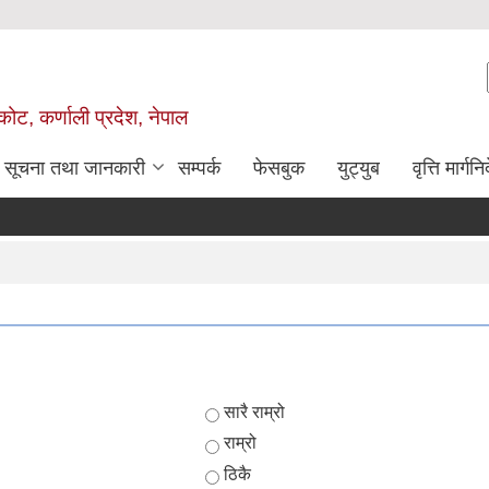
ोट, कर्णाली प्रदेश, नेपाल
सूचना तथा जानकारी
सम्पर्क
फेसबुक
युट्युब
वृत्ति मार्गनि
Choices
सारै राम्रो
राम्रो
ठिकै