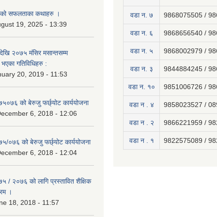
नाको सफलताका कथाहरु ।
वडा न. ७
9868075505 / 9
gust 19, 2025 - 13:39
वडा न. ६
9868656540 / 9
वडा न. ५
9868002979 / 9
ेखि २०७५ मंसिर मसान्तसम्म
भएका गतिविधिहरु :
वडा न. ३
9844884245 / 9
uary 20, 2019 - 11:53
वडा न. १०
9851006726 / 9
७५०७६ को बेरुजु फर्छ्योट कार्ययोजना
वडा न . ४
9858023527 / 0
December 6, 2018 - 12:06
वडा न . २
9866221959 / 9
वडा न . १
9822575089 / 9
७५/०७६ को बेरुजु फर्छ्योट कार्ययोजना
December 6, 2018 - 12:04
७५ / २०७६ को लागि प्रस्तावित शैक्षिक
्रम ।
e 18, 2018 - 11:57