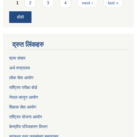
Pages
1
2
3
4
next ›
last »
बाँकी
द्रुत लिंकहरु
श्रम संसार
अर्थ मन्त्रालय
लोक सेवा आयोग
राष्ट्रिय परीक्षा बोर्ड
नेपाल कानुन आयोग
शिक्षक सेवा आयोग
राष्ट्रिय योजना आयोग
केन्द्रीय पञ्जिकरण विभाग
स्वास्थ्य तथा जनसंख्या मन्त्रालय