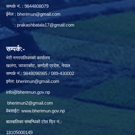
सम्पर्क न‌ं. : 9844808079
ईमेल :
bherimun@gmail.com
:
prakashbatala17@gmail.com
सम्पर्क:-
भेरी नगरपालिकाको कार्यालय
खलंगा, जाजरकोट, कर्णाली प्रदेश, नेपाल
सम्पर्क नं.: 9848096985 / 089-430002
इमेल:
bherimun@gmail.com
info@bherimun.gov.np
bherimun2@gmail.com
वेबसाईट:
www.bherimun.gov.np
बालबालिका सम्बन्धिको टोल फ्रि नं.:
18105000149