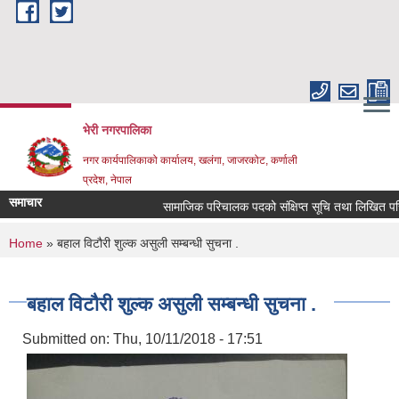
Skip to main content
भेरी नगरपालिका
नगर कार्यपालिकाको कार्यालय, खलंगा, जाजरकोट, कर्णाली
प्रदेश, नेपाल
समाचार
सामाजिक परिचालक पदको संक्षिप्त सूचि तथा लिखित परिक्षा सम
You are here
Home
» बहाल विटौरी शुल्क असुली सम्बन्धी सुचना .
बहाल विटौरी शुल्क असुली सम्बन्धी सुचना .
Submitted on:
Thu, 10/11/2018 - 17:51