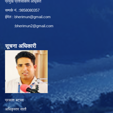
प्रमुख प्रशसाकीय अधिृकत
सम्पर्क न‌ं. :9858080357
ईमेल :
bherimun@gmail.com
:
bherimun2@gmail.com
सूचना अधिकारी
प्रकाश बटाला
अधिकृस्तर सातौ