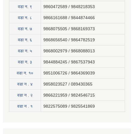
वडा न. ९
9860472589 / 9848218353
वडा न. ८
9866161688 / 9844874466
वडा न. ७
9868075505 / 9868169373
वडा न. ६
9868656540 / 9864782519
वडा न. ५
9868002979 / 9868088013
वडा न. ३
9844884245 / 9867537943
वडा न. १०
9851006726 / 9864369039
वडा न . ४
9858023527 / 089430365
वडा न . २
9866221959 / 9824546715
वडा न . १
9822575089 / 9825541869