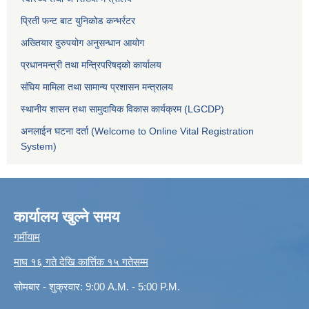
प्रिती फन्ट बाट युनिकोड कन्भर्रटर
अख्तियार दुरुपयोग अनुसन्धान आयोग
प्रधानमन्त्री तथा मन्त्रिपरिषद्को कार्यालय
संघिय मामिला तथा सामान्य प्रशासन मन्त्रालय
स्थानीय शासन तथा सामुदायिक विकास कार्यक्रम (LGCDP)
अनलाईन घटना दर्ता (Welcome to Online Vital Registration
System)
कार्यालय खुल्ने समय
गर्मीयाम
माघ १६ गते देखि कार्त्तिक १५ गतेसम्म
सोमबार - शुक्रवार: 9:00 A.M. - 5:00 P.M.