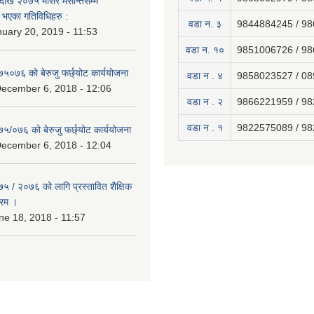
ेखि २०७५ मंसिर मसान्तसम्म
भएका गतिविधिहरु :
वडा न. ३
9844884245 / 9
uary 20, 2019 - 11:53
वडा न. १०
9851006726 / 9
७५०७६ को बेरुजु फर्छ्योट कार्ययोजना
वडा न . ४
9858023527 / 0
December 6, 2018 - 12:06
वडा न . २
9866221959 / 9
वडा न . १
9822575089 / 9
७५/०७६ को बेरुजु फर्छ्योट कार्ययोजना
December 6, 2018 - 12:04
७५ / २०७६ को लागि प्रस्तावित शैक्षिक
्रम ।
e 18, 2018 - 11:57