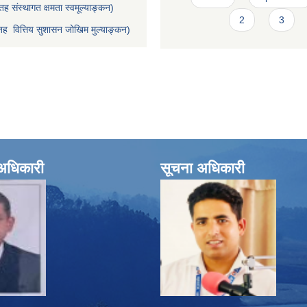
ह संस्थागत क्षमता स्वमूल्याङ्कन)
2
3
ह वित्तिय सुशासन जोखिम मुल्याङ्कन)
े अधिकारी
सूचना अधिकारी