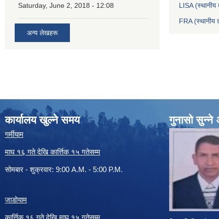
Saturday, June 2, 2018 - 12:08
LISA (स्थानीय त
FRA (स्थानीय त
अन्य लेखहरू
कार्यालय खुल्ने समय
गुनासो सुन्न
गर्मीयाम
माघ १६ गते देखि कार्त्तिक १५ गतेसम्म
सोमबार - शुक्रवार: 9:00 A.M. - 5:00 P.M.
जाडोयाम
कार्त्तिक १६ गते देखि माघ १५ गतेसम्म