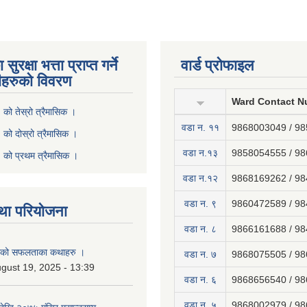
ुरक्षा भत्ता प्राप्त गर्ने
वार्ड प्रोफाइल
ीहरुको विवरण
Ward Contact N
ो तेस्रो त्रैमासिक ।
वडा न‍. ११
9868003049 / 9
ो दोस्रो त्रैमासिक ।
वडा न.१३
9858054555 / 9
को प्रथम त्रैमासिक ।
वडा न.१२
9868169262 / 9
वडा न. ९
9860472589 / 9
था परियोजना
वडा न. ८
9866161688 / 9
नाको सफलताका कथाहरु ।
वडा न. ७
9868075505 / 9
gust 19, 2025 - 13:39
वडा न. ६
9868656540 / 9
वडा न. ५
9868002979 / 9