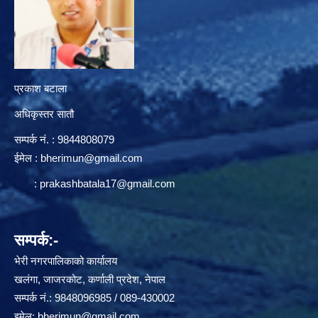
प्रकाश बटाला
अधिकृस्तर सातौ
सम्पर्क न‌ं. : 9844808079
ईमेल :
bherimun@gmail.com
:
prakashbatala17@gmail.com
सम्पर्क:-
भेरी नगरपालिकाको कार्यालय
खलंगा, जाजरकोट, कर्णाली प्रदेश, नेपाल
सम्पर्क नं.: 9848096985 / 089-430002
इमेल:
bherimun@gmail.com