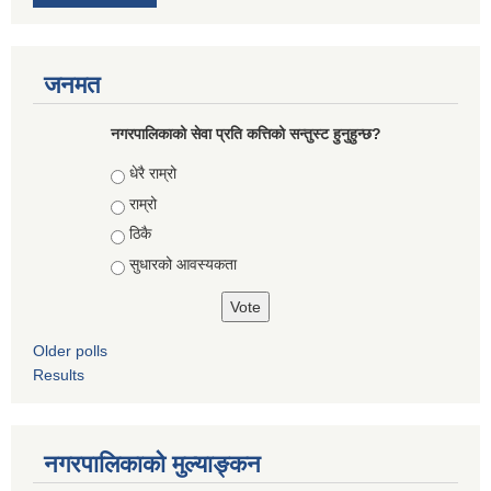
जनमत
नगरपालिकाको सेवा प्रति कत्तिको सन्तुस्ट हुनुहुन्छ?
Choices
धेरै राम्रो
राम्रो
ठिकै
सुधारको आवस्यकता
Older polls
Results
नगरपालिकाको मुल्याङ्कन