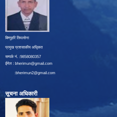
बिष्णुहरि तिमल्सेना
प्रमुख प्रशसाकीय अधिृकत
सम्पर्क न‌ं. :9858080357
ईमेल :
bherimun@gmail.com
:
bherimun2@gmail.com
सूचना अधिकारी