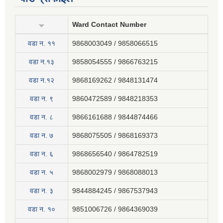
Ward Contact Number
वडा न‍. ११
9868003049 / 9858066515
वडा न.१३
9858054555 / 9866763215
वडा न.१२
9868169262 / 9848131474
वडा न. ९
9860472589 / 9848218353
वडा न. ८
9866161688 / 9844874466
वडा न. ७
9868075505 / 9868169373
वडा न. ६
9868656540 / 9864782519
वडा न. ५
9868002979 / 9868088013
वडा न. ३
9844884245 / 9867537943
वडा न. १०
9851006726 / 9864369039