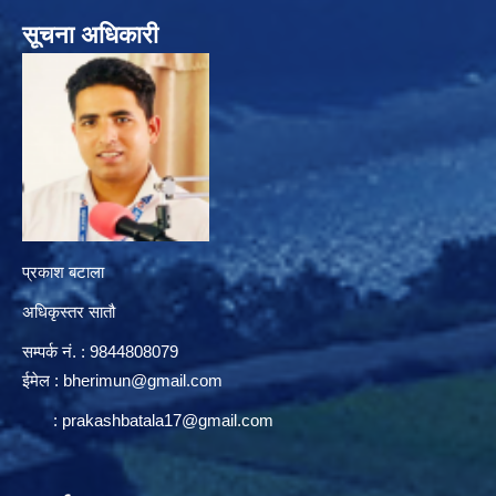
सूचना अधिकारी
प्रकाश बटाला
अधिकृस्तर सातौ
सम्पर्क न‌ं. : 9844808079
ईमेल :
bherimun@gmail.com
:
prakashbatala17@gmail.com