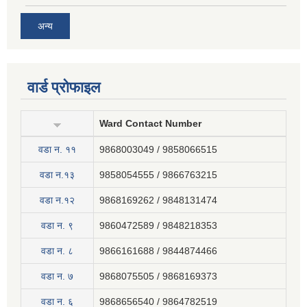
अन्य
वार्ड प्रोफाइल
Ward Contact Number
वडा न‍. ११
9868003049 / 9858066515
वडा न.१३
9858054555 / 9866763215
वडा न.१२
9868169262 / 9848131474
वडा न. ९
9860472589 / 9848218353
वडा न. ८
9866161688 / 9844874466
वडा न. ७
9868075505 / 9868169373
वडा न. ६
9868656540 / 9864782519