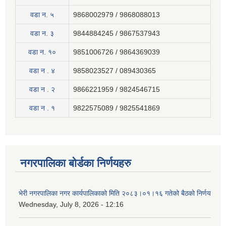
वडा न. ५
9868002979 / 9868088013
वडा न. ३
9844884245 / 9867537943
वडा न. १०
9851006726 / 9864369039
वडा न . ४
9858023527 / 089430365
वडा न . २
9866221959 / 9824546715
वडा न . १
9822575089 / 9825541869
नगरपालिका बोर्डका निर्णयहरु
भेरी नगरपालिका नगर कार्यपालिकाको मिति २०८३।०१।१६ गतेको बैठको निर्णय
Wednesday, July 8, 2026 - 12:16