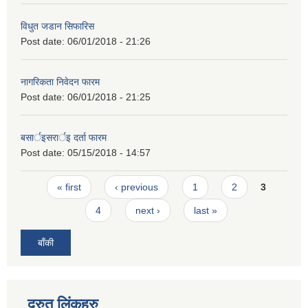
विधुत जडान सिफारिस
Post date:
06/01/2018 - 21:26
नागरिकता निवेदन फारम
Post date:
06/01/2018 - 21:25
बसार्इसरार्इ दर्ता फारम
Post date:
05/15/2018 - 14:57
Pages
« first
‹ previous
1
2
3
4
next ›
last »
बाँकी
द्रुत लिंकहरु