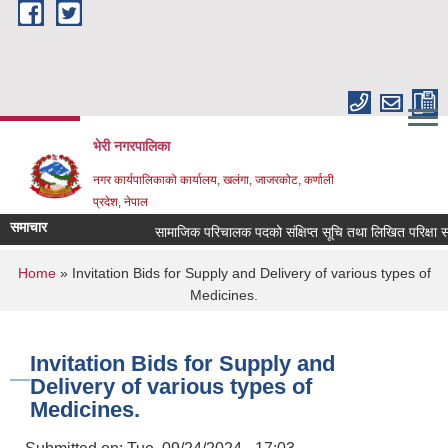
Skip to main content
भेरी नगरपालिका
नगर कार्यपालिकाको कार्यालय, खलंगा, जाजरकोट, कर्णाली
प्रदेश, नेपाल
समाचार
सामाजिक परिचालक पदको संक्षिप्त सूचि तथा लिखित परिक्षा सम्बन्धम
You are here
Home
» Invitation Bids for Supply and Delivery of various types of
Medicines.
Invitation Bids for Supply and
Delivery of various types of
Medicines.