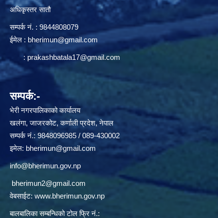
अधिकृस्तर सातौ
सम्पर्क न‌ं. : 9844808079
ईमेल :
bherimun@gmail.com
:
prakashbatala17@gmail.com
सम्पर्क:-
भेरी नगरपालिकाको कार्यालय
खलंगा, जाजरकोट, कर्णाली प्रदेश, नेपाल
सम्पर्क नं.: 9848096985 / 089-430002
इमेल:
bherimun@gmail.com
info@bherimun.gov.np
bherimun2@gmail.com
वेबसाईट:
www.bherimun.gov.np
बालबालिका सम्बन्धिको टोल फ्रि नं.: