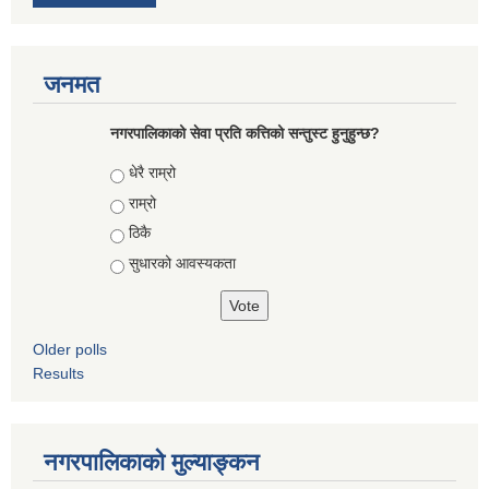
जनमत
नगरपालिकाको सेवा प्रति कत्तिको सन्तुस्ट हुनुहुन्छ?
Choices
धेरै राम्रो
राम्रो
ठिकै
सुधारको आवस्यकता
Older polls
Results
नगरपालिकाको मुल्याङ्कन