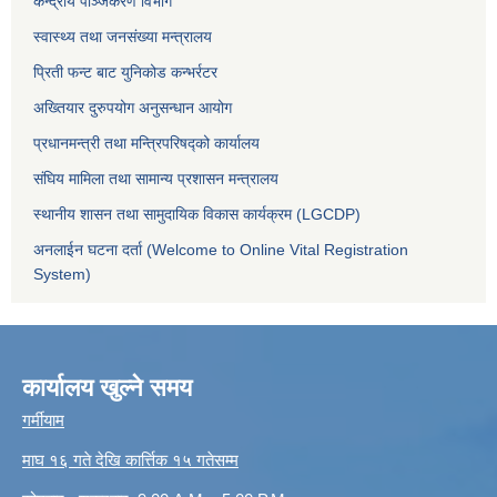
केन्द्रीय पञ्जिकरण विभाग
स्वास्थ्य तथा जनसंख्या मन्त्रालय
प्रिती फन्ट बाट युनिकोड कन्भर्रटर
अख्तियार दुरुपयोग अनुसन्धान आयोग
प्रधानमन्त्री तथा मन्त्रिपरिषद्को कार्यालय
संघिय मामिला तथा सामान्य प्रशासन मन्त्रालय
स्थानीय शासन तथा सामुदायिक विकास कार्यक्रम (LGCDP)
अनलाईन घटना दर्ता (Welcome to Online Vital Registration
System)
कार्यालय खुल्ने समय
गर्मीयाम
माघ १६ गते देखि कार्त्तिक १५ गतेसम्म