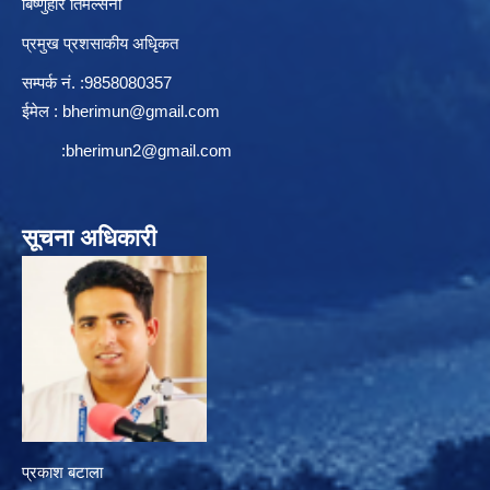
बिष्णुहरि तिमल्सेना
प्रमुख प्रशसाकीय अधिृकत
सम्पर्क न‌ं. :9858080357
ईमेल :
bherimun@gmail.com
:
bherimun2@gmail.com
सूचना अधिकारी
प्रकाश बटाला