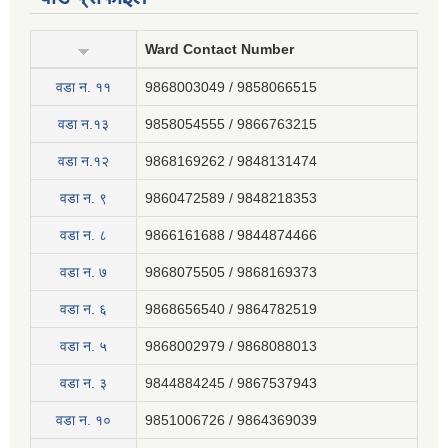
Ward Contact Number
वडा न‍. ११
9868003049 / 9858066515
वडा न.१३
9858054555 / 9866763215
वडा न.१२
9868169262 / 9848131474
वडा न. ९
9860472589 / 9848218353
वडा न. ८
9866161688 / 9844874466
वडा न. ७
9868075505 / 9868169373
वडा न. ६
9868656540 / 9864782519
वडा न. ५
9868002979 / 9868088013
वडा न. ३
9844884245 / 9867537943
वडा न. १०
9851006726 / 9864369039